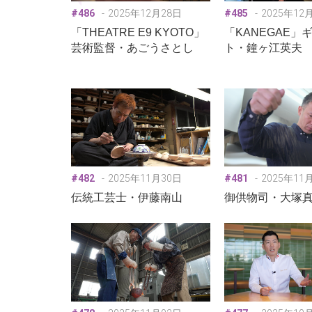
#486
2025年12月28日
#485
2025年12
「THEATRE E9 KYOTO」
「KANEGAE」
芸術監督・あごうさとし
ト・鐘ヶ江英夫
#482
2025年11月30日
#481
2025年11
伝統工芸士・伊藤南山
御供物司・大塚