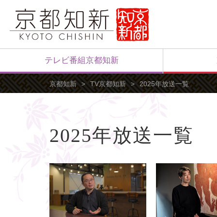
テレビ番組京都知新
京都知新
TV京都知新
2025年放送一覧
2025年放送一覧