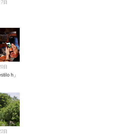
17日
20日
ilo h」
22日