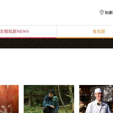
京都知新NEWS
食知新