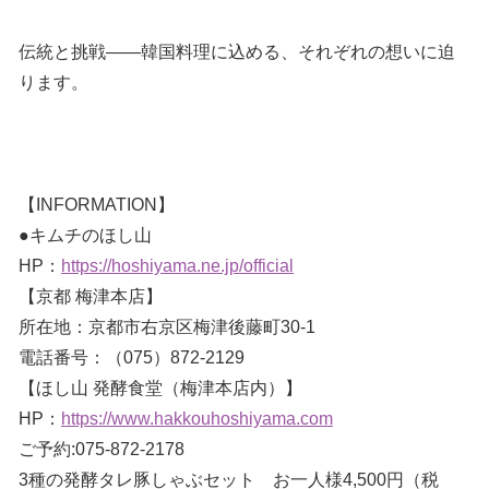
伝統と挑戦――韓国料理に込める、それぞれの想いに迫
ります。
【INFORMATION】
●キムチのほし山
HP：
https://hoshiyama.ne.jp/official
【京都 梅津本店】
所在地：京都市右京区梅津後藤町30-1
電話番号：（075）872-2129
【ほし山 発酵食堂（梅津本店内）】
HP：
https://www.hakkouhoshiyama.com
ご予約:075-872-2178
3種の発酵タレ豚しゃぶセット お一人様4,500円（税