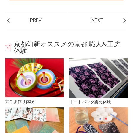
PREV
NEXT
京都知新オススメの京都 職人&工房
体験
京こま作り体験
トートバッグ染め体験