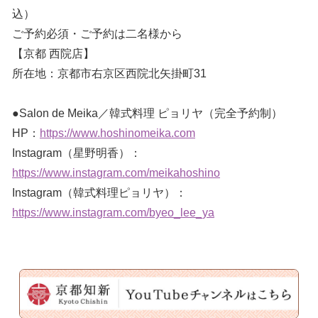
込）
ご予約必須・ご予約は二名様から
【京都 西院店】
所在地：京都市右京区西院北矢掛町31
●Salon de Meika／韓式料理 ピョリヤ（完全予約制）
HP：
https://www.hoshinomeika.com
Instagram（星野明香）：
https://www.instagram.com/meikahoshino
Instagram（韓式料理ピョリヤ）：
https://www.instagram.com/byeo_lee_ya