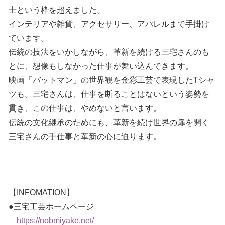
士という枠を超えました。
インテリアや雑貨、アクセサリー、アパレルまで手掛け
ています。
伝統の技法をいかしながら、革新を続ける三宅さんのも
とに、想像もしなかった仕事が舞い込んできます。
映画「バットマン」の世界観を金彩工芸で表現したTシャ
ツも。三宅さんは、仕事を断ることはないという姿勢を
貫き、この仕事は、やめないと言います。
伝統の文化継承のためにも、革新を続け世界の扉を開く
三宅さんの手仕事と革新の心に迫ります。
【INFOMATION】
●三宅工芸ホームページ
https://nobmiyake.net/