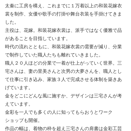
太秦に工房を構え、これまでに１万着以上の和装花嫁衣
裳を制作、女優や歌手の打掛や舞台衣装を手掛けてきま
した。
主役は、花嫁。和装花嫁衣裳は、派手ではなく優雅で品
があることを目指しています。
時代の流れとともに、和装花嫁衣裳の需要が減り、分業
で制作していた職人たちも離れていきました。
職人２０人ほどの分業で一着が仕上がっていく世界。三
宅さんは、妻の里美さんと次男の大夢さんを、職人とし
て仕事に引き込み、家族３人で完成させる体制を築きあ
げています。
金をどこにどんな風に施すか、デザインは三宅さんが考
えています。
金彩を一人でも多くの人に知ってもらおうとワーク
ショップも開催。
作品の幅は、着物の枠を超え三宅さんの肩書は金彩工芸