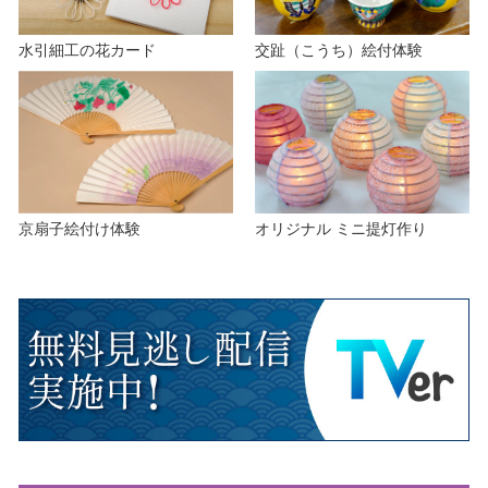
水引細工の花カード
交趾（こうち）絵付体験
京扇子絵付け体験
オリジナル ミニ提灯作り