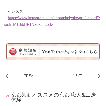
インスタ
https://www.instagram.com/nobumimiyake/profilecard/?
igsh=MTdrbHF1N2oxanc5dw==
PREV
NEXT
京都知新オススメの京都 職人&工房
体験