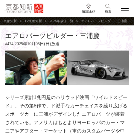
京都知新
TV京都知新
2025年放送一覧
エアロパーツビルダー・三浦慶
エアロパーツビルダー・三浦慶
#474 2025年10月05日(日)放送
シリーズ累計1兆円超のハリウッド映画「ワイルドスピー
ド」。その第8作で、ド派手なカーチェイスを繰り広げる
スポーツカーに三浦がデザインしたエアロパーツが装着
されている。アメリカはもとよりヨーロッパのカー・マ
ニアやアフター・マーケット（車のカスタムパーツや中