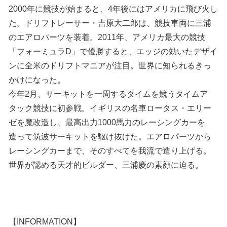
2000年に競技が始まると、4年後にはアメリカに飛び火し
た。ドリフトレーサー・吉原大二郎は、競技車両に三浦
のエアロパーツを装着。2011年、アメリカ最大の競技
「フォーミュラD」で優勝すると、エッジの効いたデザイ
ンに全米のドリフトマニアが注目。世界に知られるきっ
かけになった。
今年2月、サーキットを一周するタイムを競うタイムア
タック競技に初参戦。イギリスの名車ロータス・エリー
ゼを魔改造し、最高出力1000馬力のレーシングカーを
造って筑波サーキットを駆け抜けた。エアロパーツから
レーシングカーまで、そのすべてを我流で造り上げる。
世界が認める天才的ビルダー、三浦慶の素顔に迫る。
【INFORMATION】