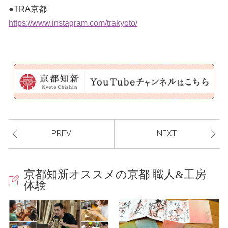
●TRA京都
https://www.instagram.com/trakyoto/
PREV
NEXT
京都知新オススメの京都 職人&工房
体験