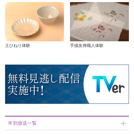
土ひねり体験
手描友禅職人体験
年別放送一覧