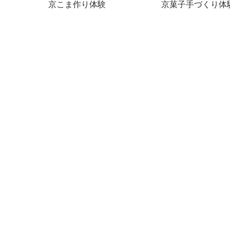
京こま作り体験
京菓子手づくり体