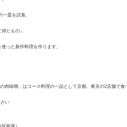
の一皿を試食。
たもの...
使った新作料理を作ります。
麦の肉味噌」はコース料理の一品として京都、東京の2店舗で食
ださい
）
央区銀座）