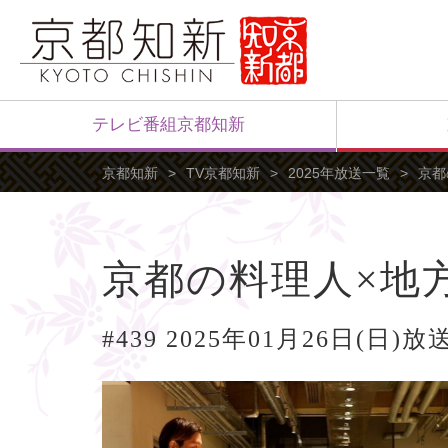
テレビ番組京都知新
京都知新
TV京都知新
2025年放送一覧
京都
京都の料理人×地
#439 2025年01月26日(日)放