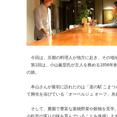
今回は、京都の料理人が地方に赴き、その地域
第1回は、小山薫堂氏が主人を務める1856年
の旅。
本山さんが最初に訪れたのは「道の駅 こまつ
て脚光を浴びている「オーベルジュ オーフ」
そして、農園で豊富な葉物野菜や穀物を見学。
小松市の実りの味を育んでいることを体感しま