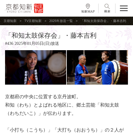
京都知新
TV京都知新
2025年放送一覧
「和知太鼓保存会」・藤本吉利
「和知太鼓保存会」・藤本吉利
#436 2025年01月05日(日)放送
京都府の中央に位置する京丹波町。
和知（わち）とよばれる地区に、郷土芸能「和知太鼓
（わちだいこ）」が伝わります。
「小打ち（こうち）」「大打ち（おおうち）」の２人が