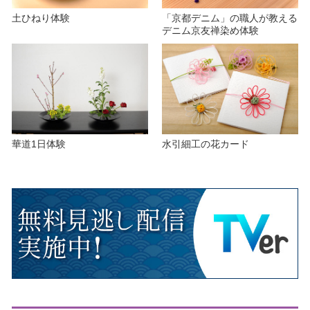
土ひねり体験
「京都デニム」の職人が教える
デニム京友禅染め体験
華道1日体験
水引細工の花カード