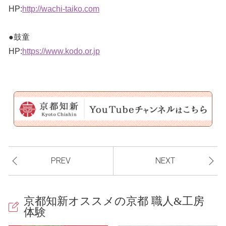
HP:
http://wachi-taiko.com
●鼓童
HP:
https://www.kodo.or.jp
PREV
NEXT
京都知新オススメの京都 職人&工房
体験