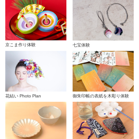
京こま作り体験
七宝体験
花結い Photo Plan
御朱印帳の表紙を木彫り体験