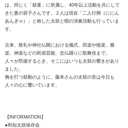
は、同じく「鼓童」に所属し、40年以上活動を共にして
きた妻の容子さんです。２人は現在「二人行脚（ににん
あんぎゃ）」と称した太鼓と唄の演奏活動も行っていま
す。
古来、祭礼や神社仏閣における儀式、田楽や猿楽、雅
楽、神楽などの民俗芸能、念仏踊りに歌舞伎まで。
人々が昂揚するとき、そこにはいつも太鼓の響きがあり
ました。
胸を打つ鼓動のように、藤本さんの太鼓の音は今日も
人々の心に響いています。
【INFORMATION】
●和知太鼓保存会