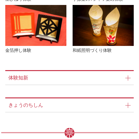
金箔押し体験
和紙照明づくり体験
体験知新
きょうのちしん