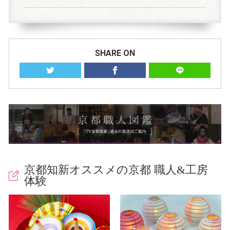
SHARE ON
京都知新オススメの京都 職人&工房
体験