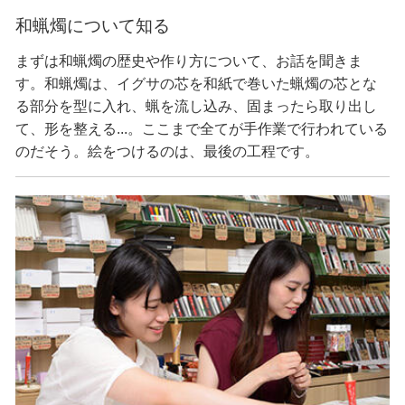
和蝋燭について知る
まずは和蝋燭の歴史や作り方について、お話を聞きま
す。和蝋燭は、イグサの芯を和紙で巻いた蝋燭の芯とな
る部分を型に入れ、蝋を流し込み、固まったら取り出し
て、形を整える...。ここまで全てが手作業で行われている
のだそう。絵をつけるのは、最後の工程です。