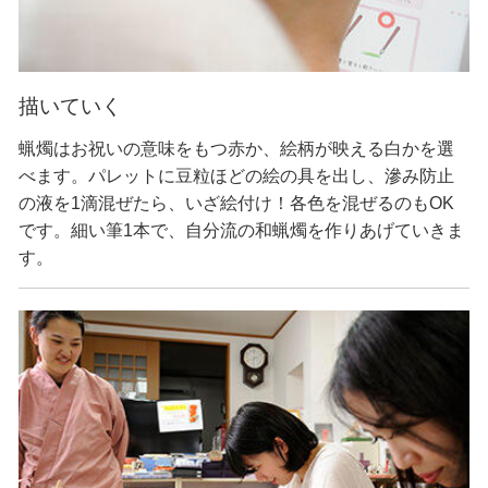
描いていく
蝋燭はお祝いの意味をもつ赤か、絵柄が映える白かを選
べます。パレットに豆粒ほどの絵の具を出し、滲み防止
の液を1滴混ぜたら、いざ絵付け！各色を混ぜるのもOK
です。細い筆1本で、自分流の和蝋燭を作りあげていきま
す。