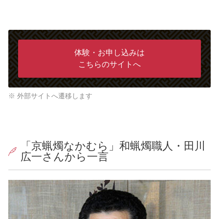
体験・お申し込みは
こちらのサイトへ
※ 外部サイトへ遷移します
「京蝋燭なかむら」和蝋燭職人・田川
広一さんから一言