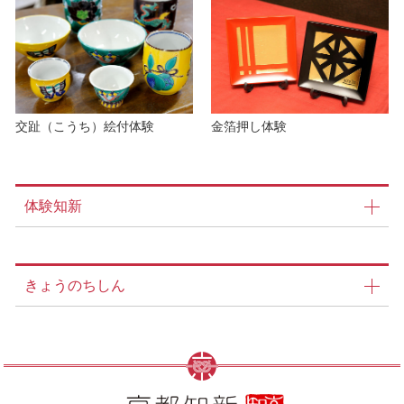
交趾（こうち）絵付体験
金箔押し体験
体験知新
きょうのちしん