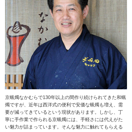
京蝋燭なかむらで130年以上の間作り続けられてきた和蝋
燭ですが、近年は西洋式の便利で安価な蝋燭も増え、需
要が減ってきているという現状があります。しかし、丁
寧に手作業で作られる京蝋燭には、手軽さには代えがた
い魅力が詰まっています。そんな魅力に触れてもらえる