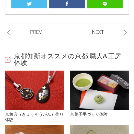
PREV
NEXT
京都知新オススメの京都 職人&工房
体験
京象嵌（きょうぞうがん）作り
京菓子手づくり体験
体験