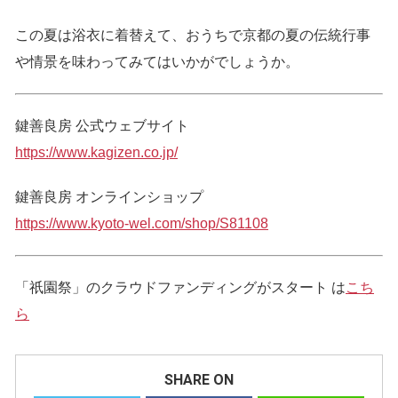
この夏は浴衣に着替えて、おうちで京都の夏の伝統行事
や情景を味わってみてはいかがでしょうか。
鍵善良房 公式ウェブサイト
https://www.kagizen.co.jp/
鍵善良房 オンラインショップ
https://www.kyoto-wel.com/shop/S81108
「祇園祭」のクラウドファンディングがスタート は
こち
ら
SHARE ON