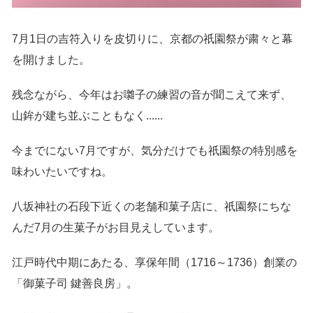
7月1日の吉符入りを皮切りに、京都の祇園祭が粛々と幕
を開けました。
残念ながら、今年はお囃子の練習の音が聞こえて来ず、
山鉾が建ち並ぶこともなく......
今までにない7月ですが、気分だけでも祇園祭の特別感を
味わいたいですね。
八坂神社の石段下近くの老舗和菓子店に、祇園祭にちな
んだ7月の生菓子がお目見えしています。
江戸時代中期にあたる、享保年間（1716～1736）創業の
「御菓子司 鍵善良房」。