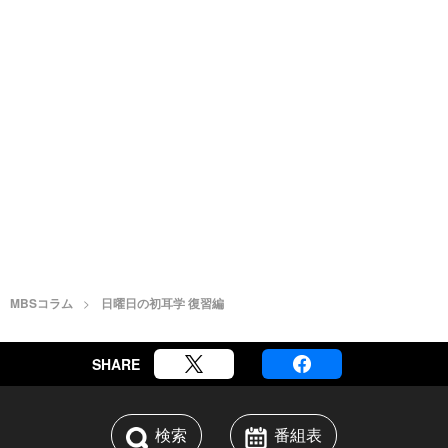
MBSコラム
日曜日の初耳学 復習編
SHARE
検索
番組表