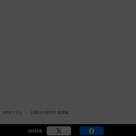
MBSコラム
日曜日の初耳学 復習編
SHARE