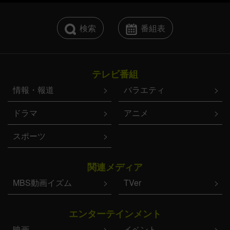
検索
番組表
テレビ番組
情報・報道
バラエティ
ドラマ
アニメ
スポーツ
関連メディア
MBS動画イズム
TVer
エンターテインメント
映画
イベント