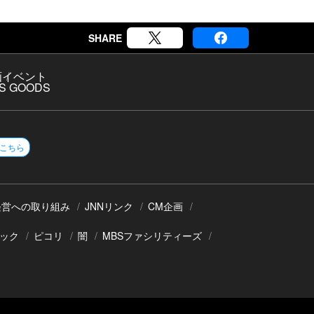
SHARE
画
イベント
S GOODS
こちら
経営への取り組み
JNNリンク
CM企画
ック
ピコリ
闇
MBSファシリティーズ