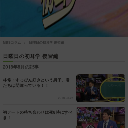
情熱大陸を読む
「水野真紀の魔法のレスト
ラン」
池上彰のニュース解説が
痛快！明石家電視台に、
読める！「生！池上彰×山
エエ話はいらんねん！
里亮太」
MBSコラム
日曜日の初耳学 復習編
5分で読める！教えてもら
MBSラグビーダイアリー
う前と後
日曜日の初耳学 復習編
2018年8月の記事
MBSテレビ TOP
林修・すっぴん好きという男子、君
たちは間違っている！！
2018.08.24
初デートの待ち合わせは夜8時にすべ
き！