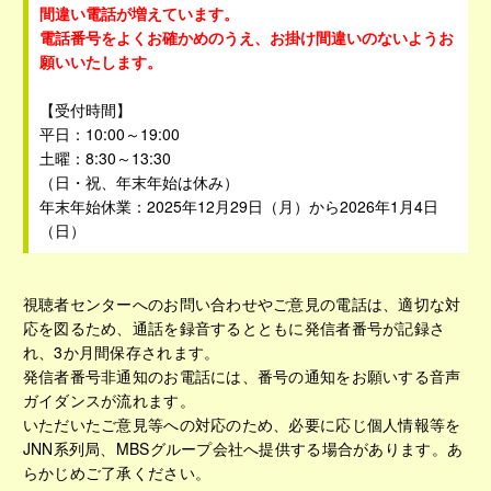
間違い電話が増えています。
電話番号をよくお確かめのうえ、お掛け間違いのないようお
願いいたします。
【受付時間】
平日：10:00～19:00
土曜：8:30～13:30
（日・祝、年末年始は休み）
年末年始休業：2025年12月29日（月）から2026年1月4日
（日）
視聴者センターへのお問い合わせやご意見の電話は、適切な対
応を図るため、通話を録音するとともに発信者番号が記録さ
れ、3か月間保存されます。
発信者番号非通知のお電話には、番号の通知をお願いする音声
ガイダンスが流れます。
いただいたご意見等への対応のため、必要に応じ個人情報等を
JNN系列局、MBSグループ会社へ提供する場合があります。あ
らかじめご了承ください。