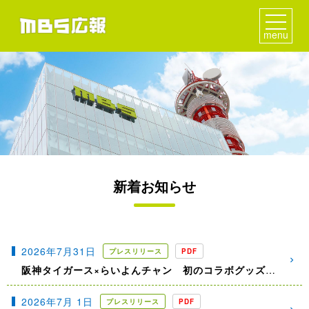
menu
新着お知らせ
2026年7月31日
プレスリリース
PDF
阪神タイガース×らいよんチャン 初のコラボグッズが誕⽣！
2026年7月 1日
プレスリリース
PDF