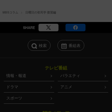
MBSコラム
日曜日の初耳学 復習編
SHARE
検索
番組表
テレビ番組
情報・報道
バラエティ
ドラマ
アニメ
スポーツ