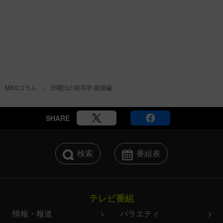
MBSコラム
日曜日の初耳学 復習編
SHARE
検索
番組表
テレビ番組
情報・報道
バラエティ