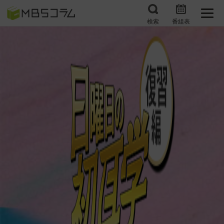
検索
番組表
番組コラムから探す
日曜日の初耳学 復習編
エンタメMBS
3分で読める！『ザ・リー
もう一度楽しむプレバト
ダー』たちの泣き笑い
サタプラ ～気になる情
所さんお届けモノです！
報をちょこっとプラス～
の気になるトコロ
推しといつまでも
月曜の蛙、大海を知る。
マニアックでメカニカル
何が起こるかホンマにわ
そしてＭＢＳ的なＭなス
からん！？「ごぶごぶ」の
ポーツ
トリセツ
レストランだけじゃない