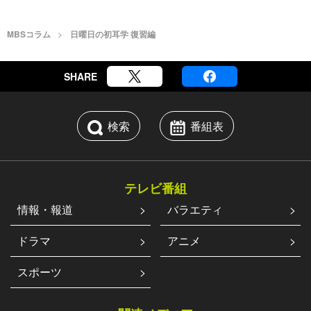
MBSコラム
日曜日の初耳学 復習編
SHARE
検索
番組表
テレビ番組
情報・報道
バラエティ
ドラマ
アニメ
スポーツ