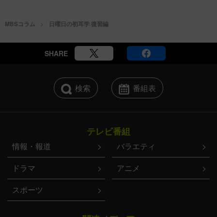
MBSコラム
日曜日の初耳学 復習編
SHARE
検索
番組表
テレビ番組
情報・報道
バラエティ
ドラマ
アニメ
スポーツ