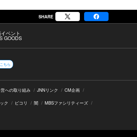
SHARE
画
イベント
S GOODS
こちら
経営への取り組み
JNNリンク
CM企画
ック
ピコリ
闇
MBSファシリティーズ