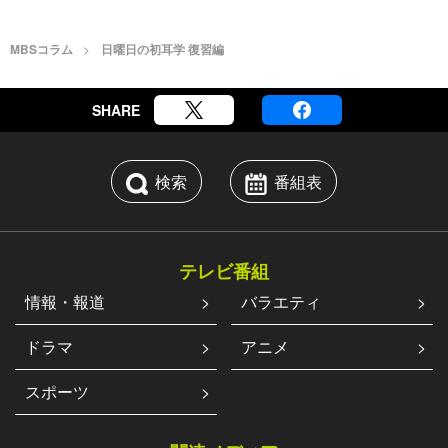
MBSコラム
日曜日の初耳学 復習編
SHARE
検索
番組表
テレビ番組
情報・報道
バラエティ
ドラマ
アニメ
スポーツ