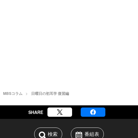
MBSコラム
日曜日の初耳学 復習編
SHARE
検索
番組表