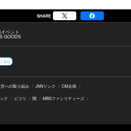
SHARE
画
イベント
S GOODS
こちら
経営への取り組み
JNNリンク
CM企画
ック
ピコリ
闇
MBSファシリティーズ