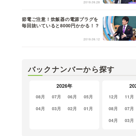
2019.09.28
節電ご注意！炊飯器の電源プラグを
毎回抜いていると8000円かかる！？
2019.09.12
バックナンバーから探す
2026年
20
08月
07月
06月
05月
12月
11月
04月
03月
02月
01月
08月
07月
04月
03月