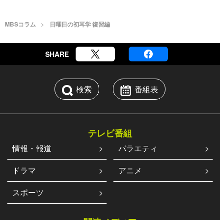
MBSコラム
日曜日の初耳学 復習編
SHARE
検索
番組表
テレビ番組
情報・報道
バラエティ
ドラマ
アニメ
スポーツ