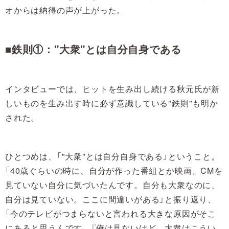
オからは納得の声が上がった。
■鉄則①："大衆"とは自分自身である
インタビューでは、ヒットを生み出し続ける秋元氏が新
しいものを生み出す時に必ず意識している"鉄則"も明か
された。
ひとつめは、「"大衆"とは自分自身である」ということ。
「40歳ぐらいの時に、自分が作った番組とか映画、CMを
見ていない自分に気づいたんです。自分も大衆なのに、
自分は見ていない。ここに間違いがある」と振り返り、
「今のテレビがつまらないと言われる大きな原因がそこ
にあると思うんです。『俺は見ないけど、大衆はこうい