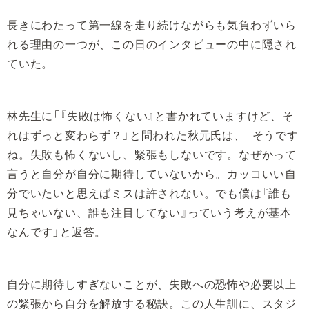
長きにわたって第一線を走り続けながらも気負わずいら
れる理由の一つが、この日のインタビューの中に隠され
ていた。
林先生に「『失敗は怖くない』と書かれていますけど、そ
れはずっと変わらず？」と問われた秋元氏は、「そうです
ね。失敗も怖くないし、緊張もしないです。なぜかって
言うと自分が自分に期待していないから。カッコいい自
分でいたいと思えばミスは許されない。でも僕は『誰も
見ちゃいない、誰も注目してない』っていう考えが基本
なんです」と返答。
自分に期待しすぎないことが、失敗への恐怖や必要以上
の緊張から自分を解放する秘訣。この人生訓に、スタジ