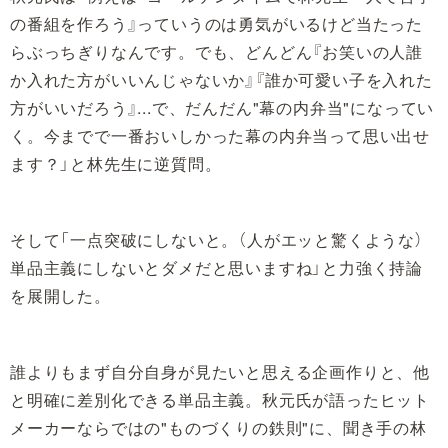
の番組を作ろう』っていうのは勇気がいるけど当たった
らぶっちぎりなんです。でも、どんどん『お笑いの人誰
か入れた方がいいんじゃないか』『誰か可愛い子を入れた
方がいいだろう』...で、だんだん"幕の内弁当"になってい
く。今までで一番おいしかった幕の内弁当って思い出せ
ます？」と林先生に逆質問。
そして「一点突破にしないと。（人がエッと驚くような）
単品主義にしないとダメだと思いますね」と力強く持論
を展開した。
誰よりもまず自分自身が見たいと思える企画作りと、他
と明確に差別化できる単品主義。秋元氏が語ったヒット
メーカーならではの"ものづくりの鉄則"に、聞き手の林