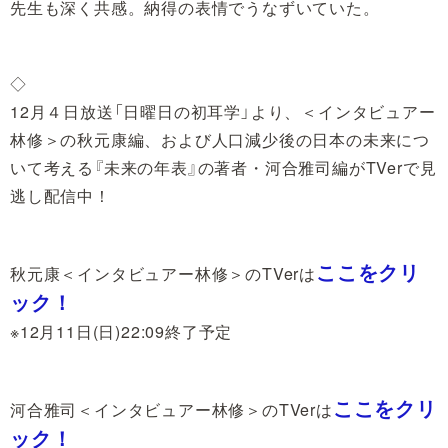
先生も深く共感。納得の表情でうなずいていた。
◇
12月４日放送「日曜日の初耳学」より、＜インタビュアー
林修＞の秋元康編、および人口減少後の日本の未来につ
いて考える『未来の年表』の著者・河合雅司編がTVerで見
逃し配信中！
ここをクリ
秋元康＜インタビュアー林修＞のTVerは
ック！
※12月11日(日)22:09終了予定
ここをクリ
河合雅司＜インタビュアー林修＞のTVerは
ック！