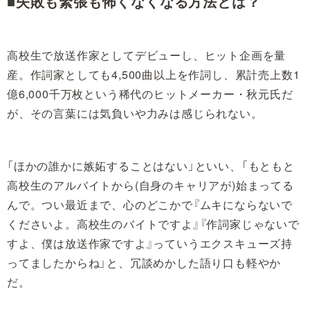
■失敗も緊張も怖くなくなる方法とは？
高校生で放送作家としてデビューし、ヒット企画を量
産。作詞家としても4,500曲以上を作詞し、累計売上数1
億6,000千万枚という稀代のヒットメーカー・秋元氏だ
が、その言葉には気負いや力みは感じられない。
「ほかの誰かに嫉妬することはない」といい、「もともと
高校生のアルバイトから(自身のキャリアが)始まってる
んで。つい最近まで、心のどこかで『ムキにならないで
くださいよ。高校生のバイトですよ』『作詞家じゃないで
すよ、僕は放送作家ですよ』っていうエクスキューズ持
ってましたからね」と、冗談めかした語り口も軽やか
だ。