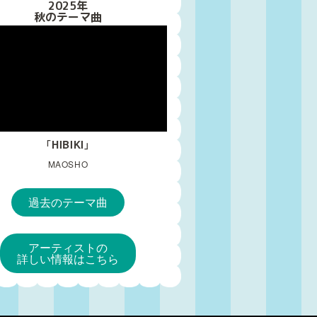
2025年
秋のテーマ曲
「HIBIKI」
MAOSHO
アーティストの
詳しい情報はこちら