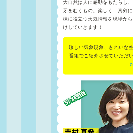
大自然は人に感動をもたらし、
牙をむくもの。楽しく、真剣に
様に役立つ天気情報を現場から
けしていきます！
珍しい気象現象、きれいな
番組でご紹介させていただ
o