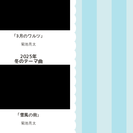
「3月のワルツ」
菊池亮太
2025年
冬のテーマ曲
「雪風の街」
菊池亮太