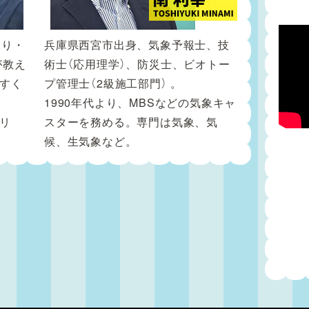
便り・
兵庫県西宮市出身、気象予報士、技
が教え
術士（応用理学）、防災士、ビオトー
すく
プ管理士（2級施工部門） 。
1990年代より、MBSなどの気象キャ
リ
スターを務める。専門は気象、気
候、生気象など。