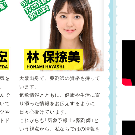
気を
大阪出身で、薬剤師の資格も持って
。
います。
んで
気象情報とともに、健康や生活に寄
いて
り添った情報をお伝えするように
ツや
日々心掛けています。
トド
これからも「気象予報士×薬剤師」と
いう視点から、私ならではの情報を