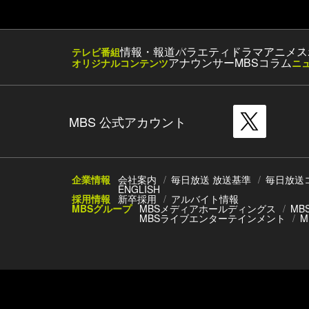
情報・報道
バラエティ
ドラマ
アニメ
ス
テレビ番組
アナウンサー
MBSコラム
オリジナルコンテンツ
ニ
MBS 公式アカウント
企業情報
会社案内
毎日放送 放送基準
毎日放送
ENGLISH
採用情報
新卒採用
アルバイト情報
MBSグループ
MBSメディアホールディングス
MB
MBSライブエンターテインメント
M