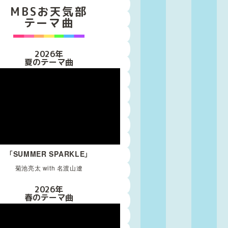
MBSお天気部
テーマ曲
2026年
夏のテーマ曲
「SUMMER SPARKLE」
菊池亮太 with 名渡山遼
2026年
春のテーマ曲