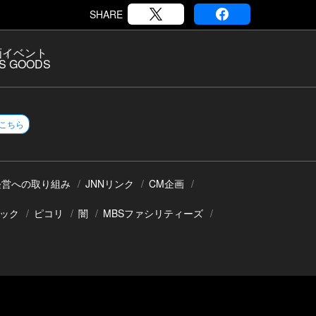
SHARE
画
イベント
S GOODS
こちら
経営への取り組み
JNNリンク
CM企画
ック
ピコリ
闇
MBSファシリティーズ