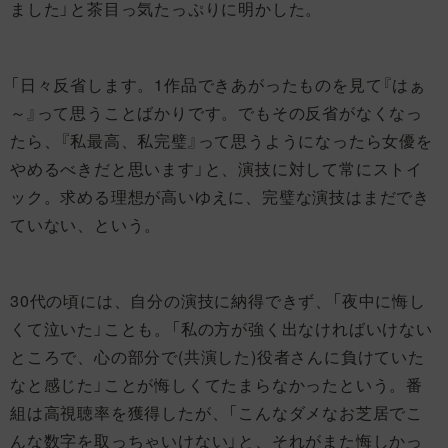
ました」と茶目っ気たっぷりに明かした。
「日々反省します。1作品できあがったものを見て『はぁ
～』って思うことばかりです。でもその反省がなくなっ
たら、『私最高、私完璧』って思うようになったら女優を
やめるべきだと思います」と、演技に対して常にストイ
ック。求める理想が高いゆえに、完璧な演技はまだでき
ていない、という。
30代の頃には、自分の演技に納得できず、「夜中に悔し
くて泣いた」ことも。「私の方が強く出なければいけない
ところで、心の部分で(共演した)役者さんに負けていた
なと感じた」ことが悔しくてたまらなかったという。番
組は高視聴率を獲得したが、「こんなダメなお芝居でこ
んな数字を取っちゃいけない」と、それがまた悔しかっ