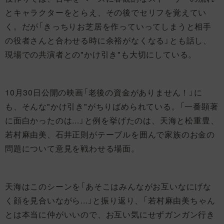
とキャラクターをとらえ、その後でセリフを覚えてい
く。だが「きっちりお芝居を作っていってしまうと相手
の役者さんと合わせる時に余裕がなくなる」とも話し、
現場での共演者との"かけ引き"も大切にしている。
10月30日公開の映画「老後の資金がありません！」に
も、そんな"かけ引き"がちりばめられている。「一番顕著
に面白かったのは...」と例を挙げたのは、天海と松重豊、
若村麻由美、石井正則がテーブルを囲んで家族のお金の
問題について意見を戦わせる場面。
天海はこのシーンを「あそこはみんながお互いなにげな
く顔を見合いながら...」と振り返り、「若村麻由美ちゃん
とは本当に仲がいいので、お互い気にせずガンガン行き