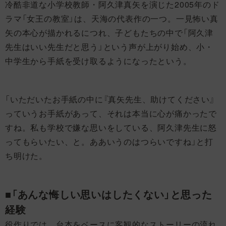
冷酷非道な小学校教師・阿久津真矢を演じた2005年のド
ラマ「女王の教室」は、天海の代表作の一つ。一見怖い真
矢の本心が描かれるにつれ、子どもたちの中で「阿久津
先生はいい先生だと思う」という声が上がり始め、小・
中学生から手紙を受け取るようになったという。
「いただいたお手紙の中に『真矢先生、助けてください』
っていうお手紙があって、それは本当に心が痛かったで
すね。私も学校で嫌な思いをしている、阿久津先生に怒
ってもらいたい、と。ああいうのはつらいですね」と打
ち明けた。
■「あんな悔しい思いはしたくない」と思った
経験
役作りでは、台本をベースに客観的なストーリーの流れ