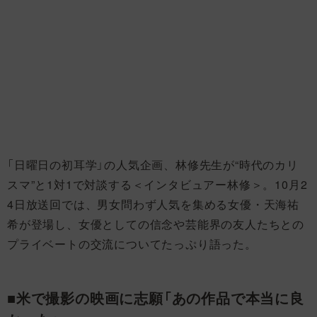
「日曜日の初耳学」の人気企画、林修先生が“時代のカリ
スマ”と1対1で対談する＜インタビュアー林修＞。10月2
4日放送回では、男女問わず人気を集める女優・天海祐
希が登場し、女優としての信念や芸能界の友人たちとの
プライベートの交流についてたっぷり語った。
■米で撮影の映画に志願「あの作品で本当に良