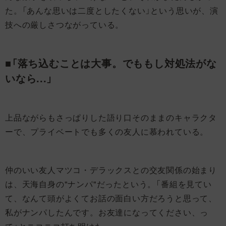
た。「あんな思いは二度としたくない」という思いが、演
技への厳しさつながっている。
■「落ち込むことは大事。でももし対処法がな
いなら...」
上品ながらもさっぱりした語り口そのままのキャラクタ
ーで、プライベートでも多くの友人に慕われている。
仲のいい友人マツコ・デラックスとの交友関係の始まり
は、天海自身の"ナンパ"だったという。「番組を見てい
て、なんて頭がよくてお話の面白い方だろうと思って、
私がナンパしたんです。お友達になってください、っ