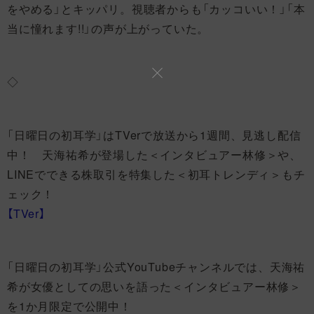
をやめる」とキッパリ。視聴者からも「カッコいい！」「本
当に憧れます!!」の声が上がっていた。
◇
「日曜日の初耳学」はTVerで放送から1週間、見逃し配信
中！ 天海祐希が登場した＜インタビュアー林修＞や、
LINEでできる株取引を特集した＜初耳トレンディ＞もチ
ェック！
【TVer】
「日曜日の初耳学」公式YouTubeチャンネルでは、天海祐
希が女優としての思いを語った＜インタビュアー林修＞
を1か月限定で公開中！