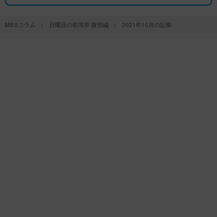
MBSコラム
日曜日の初耳学 復習編
2021年10月の記事