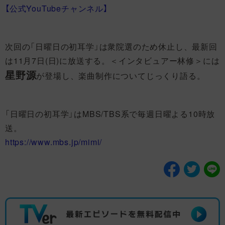
【公式YouTubeチャンネル】
次回の「日曜日の初耳学」は衆院選のため休止し、最新回
は11月7日(日)に放送する。＜インタビュアー林修＞には
星野源
が登場し、楽曲制作についてじっくり語る。
「日曜日の初耳学」はMBS/TBS系で毎週日曜よる10時放
送。
https://www.mbs.jp/mimi/