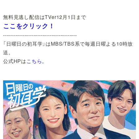
無料見逃し配信はTVer12月1日まで
ここをクリック！
-----------------------------------------
「日曜日の初耳学」はMBS/TBS系で毎週日曜よる10時放
送。
公式HPは
こちら。