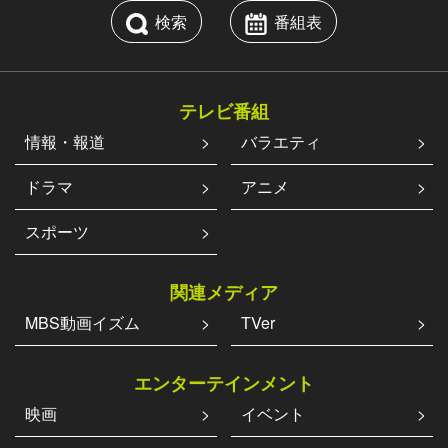
検索
番組表
テレビ番組
情報・報道
バラエティ
ドラマ
アニメ
スポーツ
関連メディア
MBS動画イズム
TVer
エンターテインメント
映画
イベント