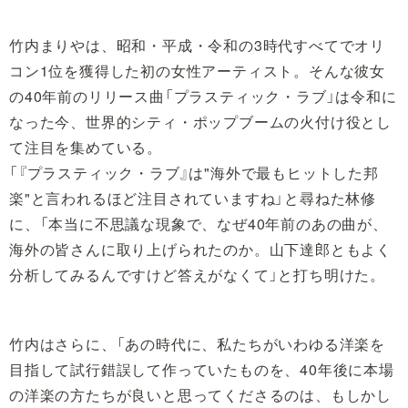
竹内まりやは、昭和・平成・令和の3時代すべてでオリ
コン1位を獲得した初の女性アーティスト。そんな彼女
の40年前のリリース曲「プラスティック・ラブ」は令和に
なった今、世界的シティ・ポップブームの火付け役とし
て注目を集めている。
「『プラスティック・ラブ』は"海外で最もヒットした邦
楽"と言われるほど注目されていますね」と尋ねた林修
に、「本当に不思議な現象で、なぜ40年前のあの曲が、
海外の皆さんに取り上げられたのか。山下達郎ともよく
分析してみるんですけど答えがなくて」と打ち明けた。
竹内はさらに、「あの時代に、私たちがいわゆる洋楽を
目指して試行錯誤して作っていたものを、40年後に本場
の洋楽の方たちが良いと思ってくださるのは、もしかし