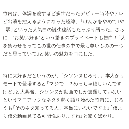
竹内は、体調を崩すほど多忙だったデビュー当時やテレ
ビ出演を控えるようになった経緯、「けんかをやめて」や
「駅」といった人気曲の誕生秘話もたっぷり語った。さら
に、"お笑い好き"という驚きのプライベートも告白！「人
を笑わせるってこの世の仕事の中で最も尊いものの一つ
だと思っていて」と笑いの魅力を口にした。
特に大好きだというのが、「シソンヌじろう」。本人がリ
モートで登場すると「マジで！？めっちゃ嬉しいんです
けど」と大興奮。シソンヌが動画でしか披露していない
というマニアックなネタを熱く語り始めた竹内に、じろ
うも「そのネタ知ってる人、本当にいないですよ」「僕よ
り僕の動画見てる可能性ありますね」と驚くばかり。