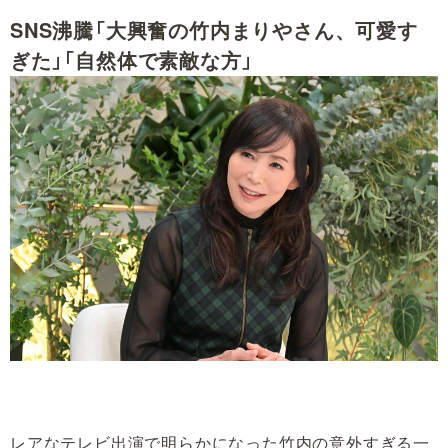
SNS沸騰「大興奮の竹内まりやさん、可愛す
ぎた」「自然体で素敵な方」
レアなテレビ出演で明らかになった竹内の意外すぎる一