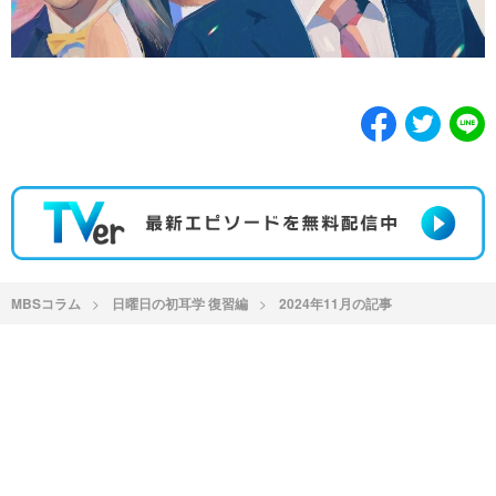
MBSコラム
日曜日の初耳学 復習編
2024年11月の記事