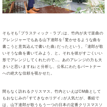
そもそも「プラスティック・ラブ」は、竹内が夫で楽曲の
アレンジャーでもある山下達郎を「驚かせるような曲を
書こうと意気込んで書いた曲」だったという。「達郎が歌
いそうな曲を書いてみよう、と。それを彼がすごくいい
形でアレンジしてくれたので...。あのアレンジの力も大
きいと思いますね」と分析し、公私にわたるパートナー
への絶大な信頼を覗かせた。
間もなく訪れるクリスマス。竹内といえばCM曲として
もおなじみの「すてきなホリデイ」が人気だが、番組で
は、山下達郎が歌うもう一つの日本の定番クリスマスソ