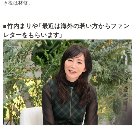
き役は林修。
■竹内まりや「最近は海外の若い方からファン
レターをもらいます」