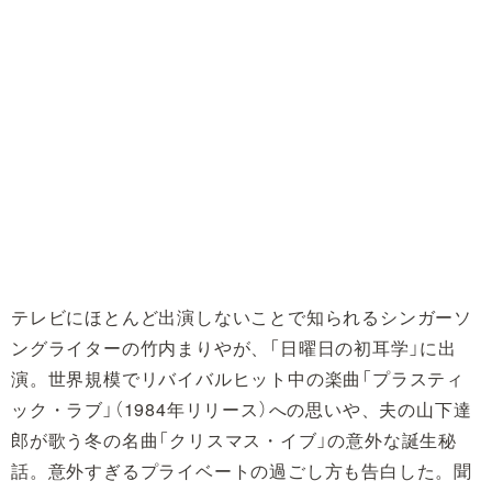
テレビにほとんど出演しないことで知られるシンガーソ
ングライターの竹内まりやが、「日曜日の初耳学」に出
演。世界規模でリバイバルヒット中の楽曲「プラスティ
ック・ラブ」（1984年リリース）への思いや、夫の山下達
郎が歌う冬の名曲「クリスマス・イブ」の意外な誕生秘
話。意外すぎるプライベートの過ごし方も告白した。聞