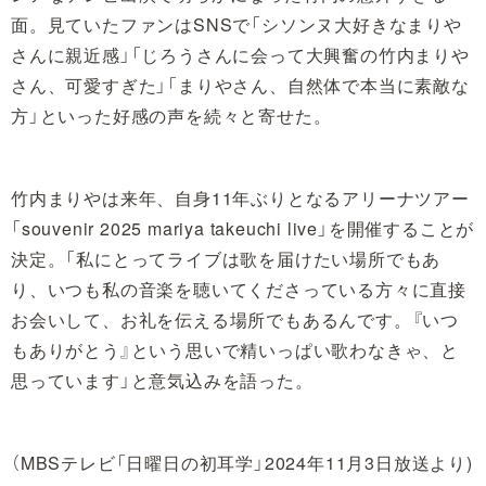
面。見ていたファンはSNSで「シソンヌ大好きなまりや
さんに親近感」「じろうさんに会って大興奮の竹内まりや
さん、可愛すぎた」「まりやさん、自然体で本当に素敵な
方」といった好感の声を続々と寄せた。
竹内まりやは来年、自身11年ぶりとなるアリーナツアー
「souvenir 2025 mariya takeuchi live」を開催することが
決定。「私にとってライブは歌を届けたい場所でもあ
り、いつも私の音楽を聴いてくださっている方々に直接
お会いして、お礼を伝える場所でもあるんです。『いつ
もありがとう』という思いで精いっぱい歌わなきゃ、と
思っています」と意気込みを語った。
（MBSテレビ「日曜日の初耳学」2024年11月3日放送より)