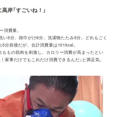
に高岸「すごいね！」
リー消費量。
洗い5分、雑巾がけ6分、洗濯物たたみ5分。どれもごく
分前後だが、合計消費量は101kcal。
太ももの筋肉を刺激し、カロリー消費が高まったとい
ね！家事だけでもこれだけ消費できるんだ」と満足気。