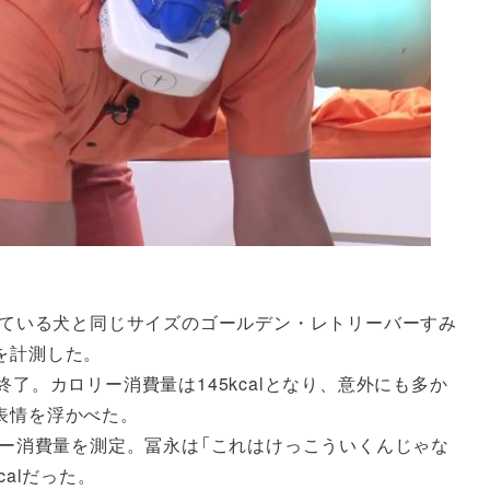
っている犬と同じサイズのゴールデン・レトリーバーすみ
を計測した。
了。カロリー消費量は145kcalとなり、意外にも多か
表情を浮かべた。
リー消費量を測定。冨永は「これはけっこういくんじゃな
alだった。