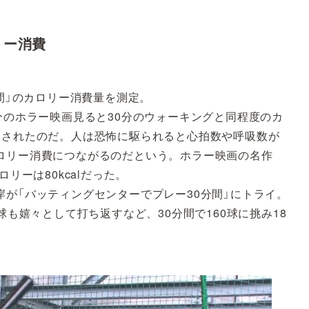
リー消費
分間」のカロリー消費量を測定。
分のホラー映画見ると30分のウォーキングと同程度のカ
表されたのだ。人は恐怖に駆られると心拍数や呼吸数が
ロリー消費につながるのだという。ホラー映画の名作
リーは80kcalだった。
が「バッティングセンターでプレー30分間」にトライ。
球も嬉々として打ち返すなど、30分間で160球に挑み18