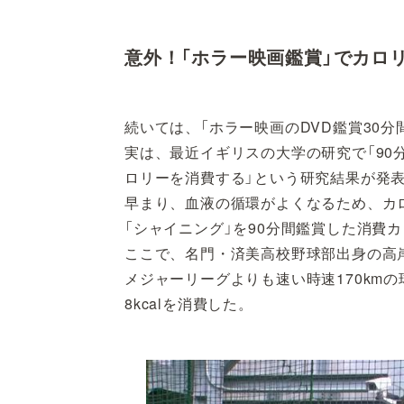
意外！「ホラー映画鑑賞」でカロ
続いては、「ホラー映画のDVD鑑賞30
実は、最近イギリスの大学の研究で「90
ロリーを消費する」という研究結果が発
早まり、血液の循環がよくなるため、カ
「シャイニング」を90分間鑑賞した消費カロ
ここで、名門・済美高校野球部出身の高岸
メジャーリーグよりも速い時速170kmの
8kcalを消費した。