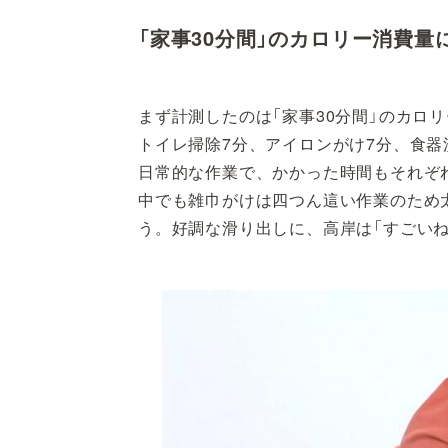
「家事30分間」のカロリー消費量
まず計測したのは「家事30分間」のカロ
トイレ掃除7分、アイロンがけ7分、食器
日常的な作業で、かかった時間もそれぞれ5
中でも雑巾がけは四つん這い作業のため
う。好調な滑り出しに、高岸は「すごい