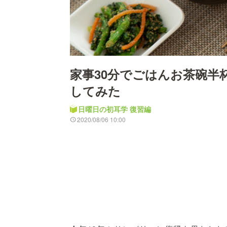
家事30分でごはんお茶碗半
してみた
日曜日の初耳学 復習編
2020/08/06 10:00