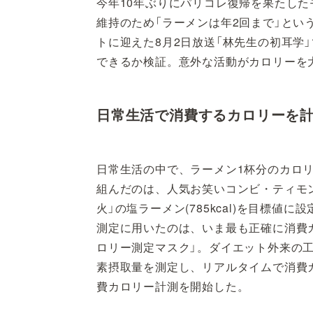
今年10年ぶりにパリコレ復帰を果たし
維持のため「ラーメンは年2回まで」と
トに迎えた8月2日放送「林先生の初耳学
できるか検証。意外な活動がカロリーを
日常生活で消費するカロリーを
日常生活の中で、ラーメン1杯分のカロ
組んだのは、人気お笑いコンビ・ティモ
火」の塩ラーメン(785kcal)を目標値
測定に用いたのは、いま最も正確に消費カ
ロリー測定マスク」。ダイエット外来の
素摂取量を測定し、リアルタイムで消費
費カロリー計測を開始した。