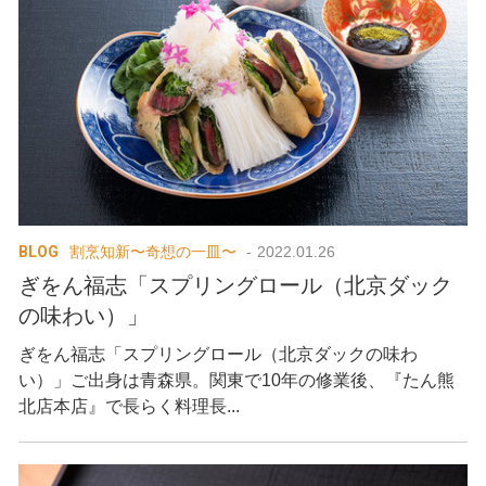
BLOG
割烹知新〜奇想の一皿〜
2022.01.26
ぎをん福志「スプリングロール（北京ダック
の味わい）」
ぎをん福志「スプリングロール（北京ダックの味わ
い）」ご出身は青森県。関東で10年の修業後、『たん熊
北店本店』で長らく料理長...