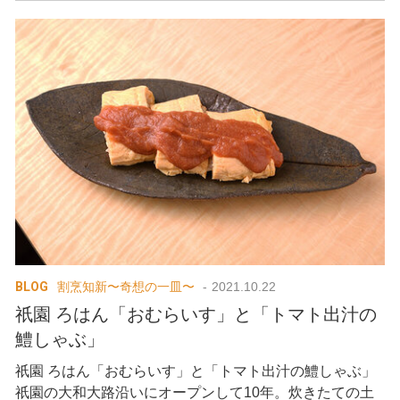
BLOG
割烹知新〜奇想の一皿〜
2021.10.22
祇園 ろはん「おむらいす」と「トマト出汁の
鱧しゃぶ」
祇園 ろはん「おむらいす」と「トマト出汁の鱧しゃぶ」
祇園の大和大路沿いにオープンして10年。炊きたての土