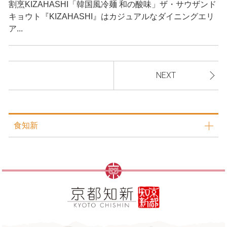
割烹KIZAHASHI「韓国風冷麺 和の酸味」ザ・サウザンド
キョウト『KIZAHASHI』はカジュアルなダイニングエリ
ア...
NEXT
食知新