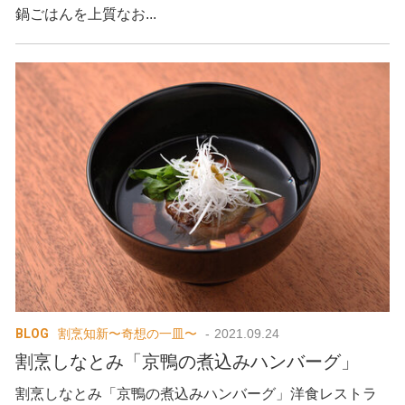
鍋ごはんを上質なお...
BLOG
割烹知新〜奇想の一皿〜
2021.09.24
割烹しなとみ「京鴨の煮込みハンバーグ」
割烹しなとみ「京鴨の煮込みハンバーグ」洋食レストラ