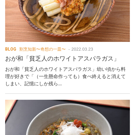
BLOG
割烹知新〜奇想の一皿〜
2022.03.23
おが和「貧乏人のホワイトアスパラガス」
おが和「貧乏人のホワイトアスパラガス」幼い頃から料
理が好きで「（一生懸命作っても）食べ終えると消えて
しまい、記憶にしか残ら...