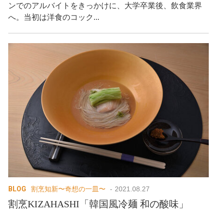
ンでのアルバイトをきっかけに、大学卒業後、飲食業界
へ。当初は洋食のコック...
BLOG
割烹知新〜奇想の一皿〜
2021.08.27
割烹KIZAHASHI「韓国風冷麺 和の酸味」