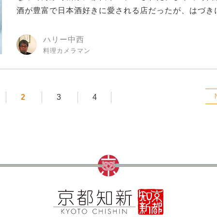
酒が豊富で日本酒好きに愛される店だったが、はづきに.
ハリー中西
料理カメラマン
2
3
4