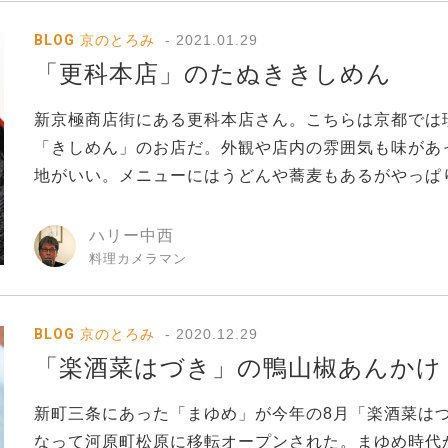
BLOG
京のとろみ
2021.01.29
「更科本店」のたぬききしめん
新京極商店街にある更科本店さん。こちらは京都では
「きしめん」のお店だ。外観や店内の雰囲気も味があ
地がいい。メニューにはうどんや蕎麦もあるがやっぱり看
ハリー中西
料理カメラマン
BLOG
京のとろみ
2020.12.29
「楽酒菜はづき」の鴨山椒あんかけ
新町三条にあった「まゆめ」が今年の8月「楽酒菜は
なって河原町松原に移転オープンされた。まゆめ時代