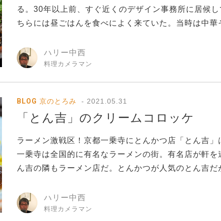
る。30年以上前、すぐ近くのデザイン事務所に居候し
ちらには昼ごはんを食べによく来ていた。当時は中華そ.
ハリー中西
料理カメラマン
BLOG
京のとろみ
2021.05.31
「とん吉」のクリームコロッケ
ラーメン激戦区！京都一乗寺にとんかつ店「とん吉」
一乗寺は全国的に有名なラーメンの街。有名店が軒を
ん吉の隣もラーメン店だ。とんかつが人気のとん吉だが.
ハリー中西
料理カメラマン