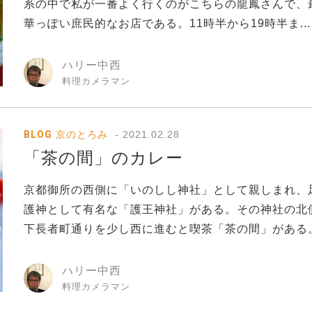
系の中で私が一番よく行くのがこちらの龍鳳さんで、
華っぽい庶民的なお店である。11時半から19時半ま...
ハリー中西
料理カメラマン
BLOG
京のとろみ
2021.02.28
「茶の間」のカレー
京都御所の西側に「いのしし神社」として親しまれ、
護神として有名な「護王神社」がある。その神社の北
下長者町通りを少し西に進むと喫茶「茶の間」がある。.
ハリー中西
料理カメラマン