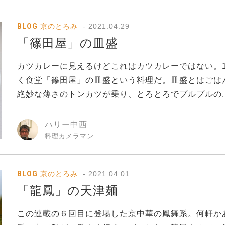
BLOG
京のとろみ
2021.04.29
「篠田屋」の皿盛
カツカレーに見えるけどこれはカツカレーではない。1
く食堂「篠田屋」の皿盛という料理だ。皿盛とはごは
絶妙な薄さのトンカツが乗り、とろとろでプルプルの..
ハリー中西
料理カメラマン
BLOG
京のとろみ
2021.04.01
「龍鳳」の天津麺
この連載の６回目に登場した京中華の鳳舞系。何軒か