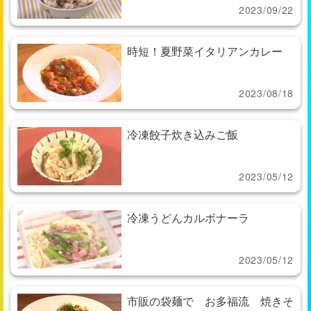
2023/09/22
時短！夏野菜イタリアンカレー
2023/08/18
冷凍餃子炊き込みご飯
2023/05/12
冷凍うどんカルボナーラ
2023/05/12
市販の袋麺で お多福流 焼きそ