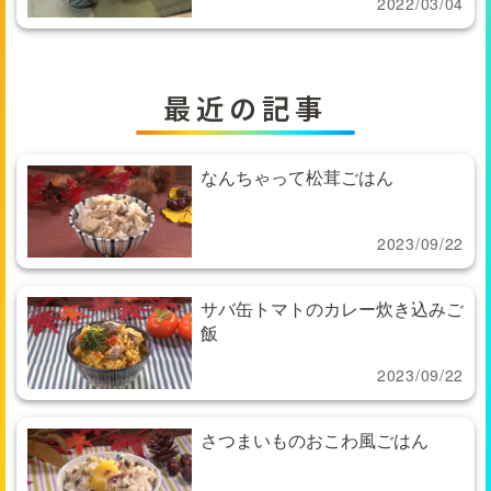
2022/03/04
最近の記事
なんちゃって松茸ごはん
2023/09/22
サバ缶トマトのカレー炊き込みご
飯
2023/09/22
さつまいものおこわ風ごはん