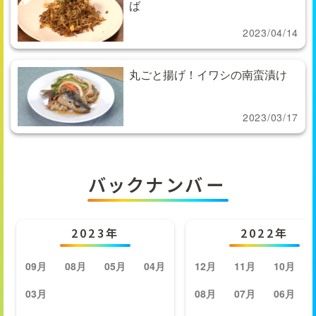
ば
2023/04/14
丸ごと揚げ！イワシの南蛮漬け
2023/03/17
バックナンバー
2023年
2022年
09月
08月
05月
04月
12月
11月
10月
03月
08月
07月
06月