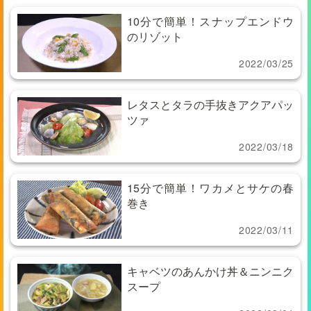
10分で簡単！スナップエンドウ
のリゾット
2022/03/25
レタスとタラの手抜きアクアパッ
ツァ
2022/03/18
15分で簡単！ワカメとサケの春
巻き
2022/03/11
キャベツのあんかけ丼＆ニンニク
スープ