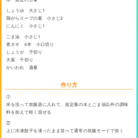
しょうゆ 大さじ1
鶏がらスープの素 小さじ2
にんにく 小さじ1
ごま油 小さじ1
青ネギ 4本 小口切り
しょうが 千切り
大葉 千切り
かいわれ 適量
作り方
①
米を洗って炊飯器に入れて、規定量の水とごま油以外の調味
料を加えて軽く混ぜる
②
上に冷凍餃子を凍ったまま並べて通常の炊飯モードで炊く