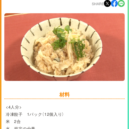
SHARE
材料
<4人分>
冷凍餃子 1パック（12個入り）
米 2合
水 規定の分量