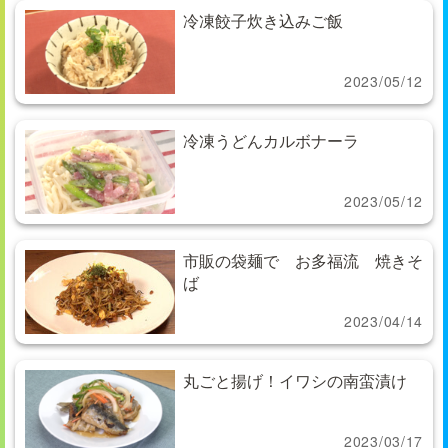
冷凍餃子炊き込みご飯
2023/05/12
冷凍うどんカルボナーラ
2023/05/12
市販の袋麺で お多福流 焼きそ
ば
2023/04/14
丸ごと揚げ！イワシの南蛮漬け
2023/03/17