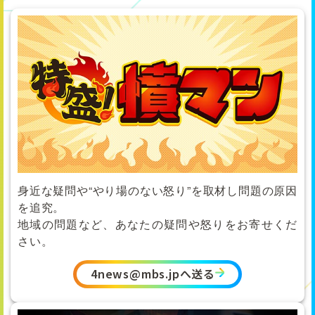
身近な疑問や“やり場のない怒り”を取材し問題の原因
を追究。
地域の問題など、あなたの疑問や怒りをお寄せくだ
さい。
4news@mbs.jpへ送る