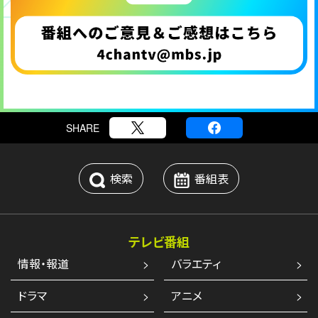
SHARE
検索
番組表
テレビ番組
情報・報道
バラエティ
ドラマ
アニメ