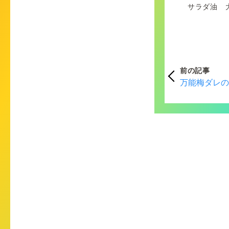
サラダ油 大
前の記事
万能梅ダレの