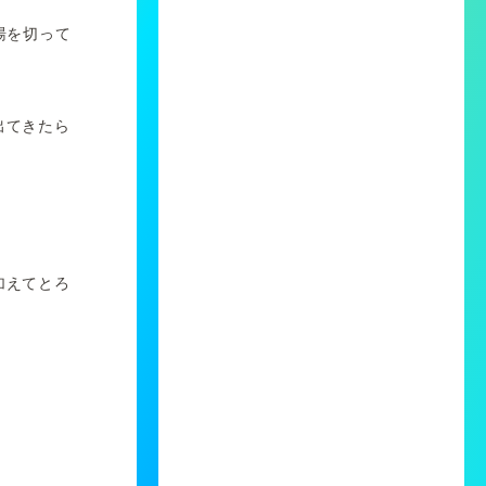
湯を切って
出てきたら
加えてとろ