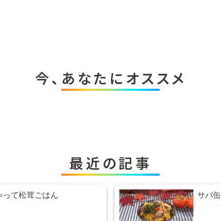
今、あなたにオススメ
最近の記事
ゃって松茸ごはん
サバ缶