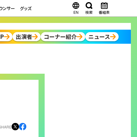
ウンサー
グッズ
EN
検索
番組表
OP
出演者
コーナー紹介
ニュース
SHARE