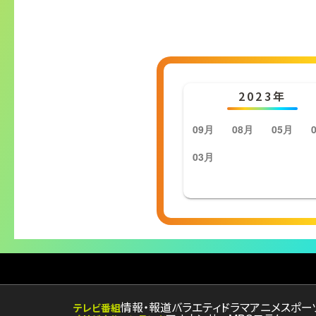
2023年
09月
08月
05月
03月
情報・報道
バラエティ
ドラマ
アニメ
スポー
テレビ番組