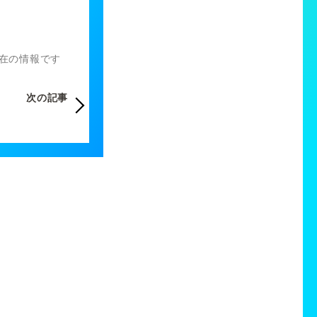
）現在の情報です
次の記事