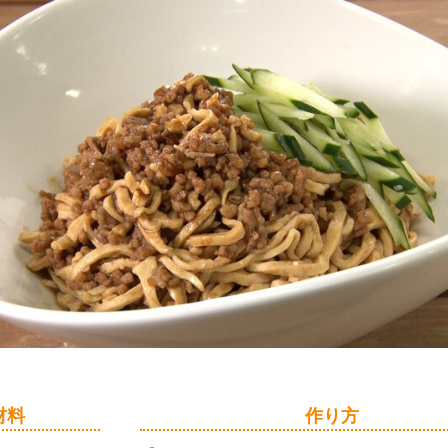
材料
作り方