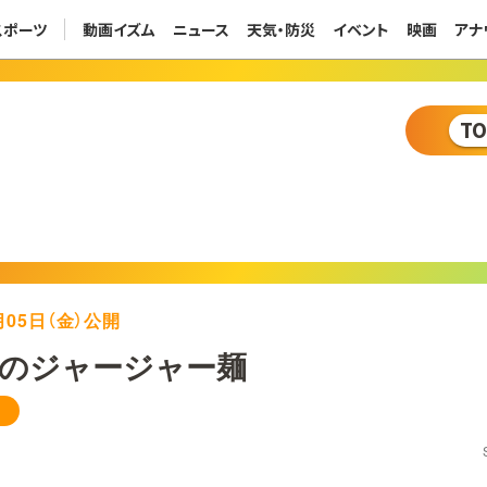
スポーツ
動画イズム
ニュース
天気・防災
イベント
映画
アナ
T
8月05日（金）公開
のジャージャー麺