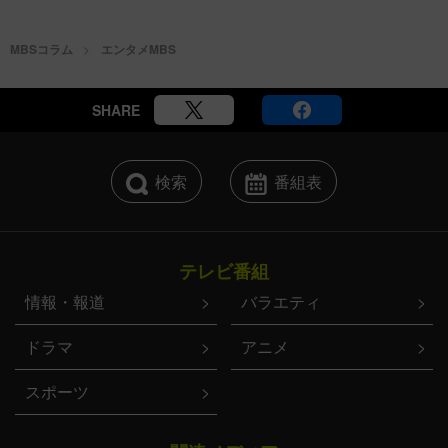
MBSコラム
エンタメMBS
SHARE
検索
番組表
テレビ番組
情報・報道
バラエティ
ドラマ
アニメ
スポーツ