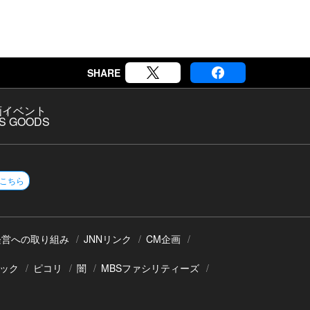
SHARE
画
イベント
S GOODS
こちら
経営への取り組み
JNNリンク
CM企画
ック
ピコリ
闇
MBSファシリティーズ