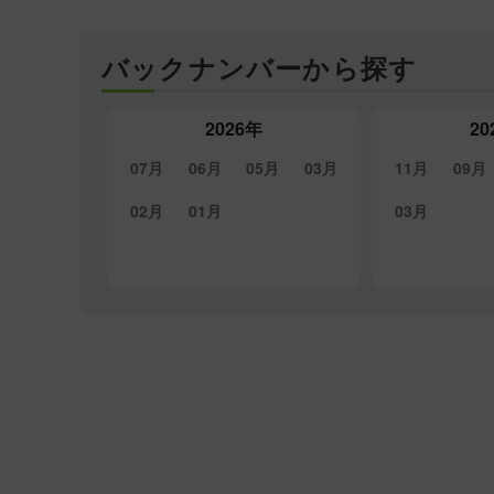
バックナンバーから探す
2026年
20
07月
06月
05月
03月
11月
09月
02月
01月
03月