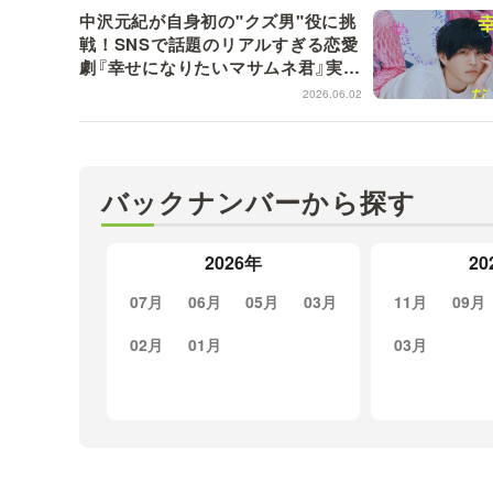
中沢元紀が自身初の"クズ男"役に挑
戦！SNSで話題のリアルすぎる恋愛
劇『幸せになりたいマサムネ君』実写
ドラマ化決定【7月7日放送スタート】
2026.06.02
バックナンバーから探す
2026年
20
07月
06月
05月
03月
11月
09月
02月
01月
03月