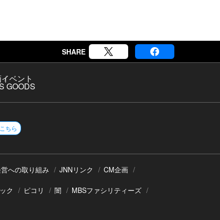
SHARE
画
イベント
S GOODS
こちら
経営への取り組み
JNNリンク
CM企画
ック
ピコリ
闇
MBSファシリティーズ