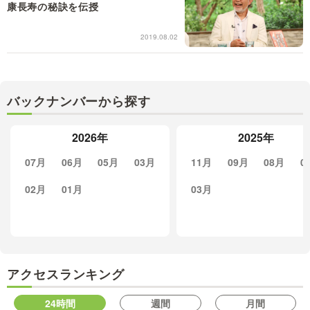
康長寿の秘訣を伝授
2019.08.02
バックナンバーから探す
2026年
2025年
07月
06月
05月
03月
11月
09月
08月
0
02月
01月
03月
アクセスランキング
24時間
週間
月間