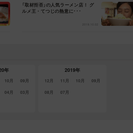
「取材拒否」の人気ラーメン店！ グ
ルメ王・てつじの熱意に･･･
2019.10.02
20年
2019年
10月
09月
12月
11月
10月
09月
04月
03月
08月
07月