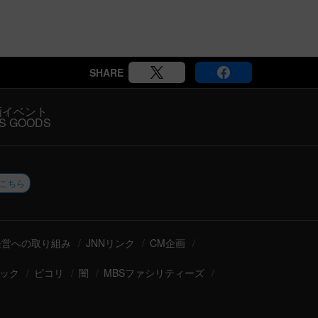
SHARE
画
イベント
S GOODS
こちら
経営への取り組み
JNNリンク
CM企画
ック
ピコリ
闇
MBSファシリティーズ