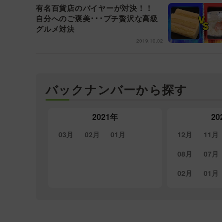
有名百貨店のバイヤーが対決！！
自分へのご褒美･･･プチ贅沢な高級
グルメ対決
2019.10.02
バックナンバーから探す
2021年
20
03月
02月
01月
12月
11月
08月
07月
02月
01月