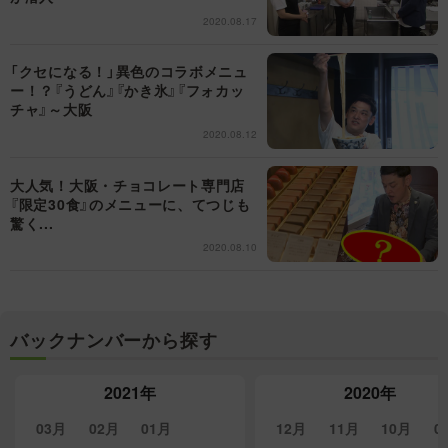
2020.08.17
「クセになる！」異色のコラボメニュ
ー！？『うどん』『かき氷』『フォカッ
チャ』～大阪
2020.08.12
大人気！大阪・チョコレート専門店
『限定30食』のメニューに、てつじも
驚く...
2020.08.10
バックナンバーから探す
2021年
2020年
03月
02月
01月
12月
11月
10月
0