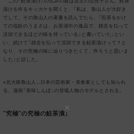
この「鮭茶漬け」の生みの親は店主の北佳子さん。鮭茶
漬けを作るキッカケを聞くと、「私は、魯山人が大好き
でして、その魯山人の著書を読んでたら、『煎茶をかけ
ての塩鮭のうまさは、お茶漬中の逸品で、雑念を払って
没頭できるほどの味を持っている』と書いていた」とい
い、続けて「雑念を払って没頭できる鮭茶漬けって？と
なり、その究極の味に辿りつきたくて、作ろうと思いま
した」と話した。
※北大路魯山人...日本の芸術家・美食家としても知られ
る。漫画「美味しんぼ」の登場人物のモデルとされる。
"究極"の究極の鮭茶漬」