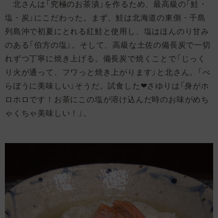
北さんは「究極のお茶漬」を作るため、最高級の「鮭・
塩・炭」にこだわった。まず、鮭は北海道の東側・千島
列島沖で初夏にとれる紅鮭と使用し、塩はほんのり甘み
のある「伯方の塩」。そして、高級な土佐の備長炭で一切
れずつ丁寧に焼き上げる。備長炭で焼くことで「じっく
り火が通って、フワっと焼き上がります」と北さん。「べ
らぼうに美味しい」そうだ。試食した❤さゆりは「身がホ
ロホロです！お茶にこの塩が溶け込んだ時のお味がめち
ゃくちゃ美味しい！」。