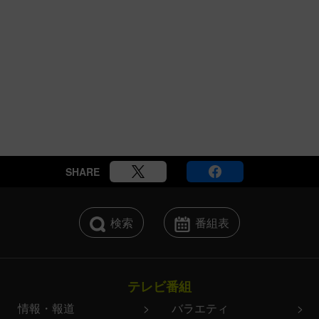
SHARE
検索
番組表
テレビ番組
情報・報道
バラエティ