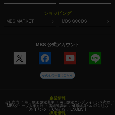
ショッピング
MBS MARKET
MBS GOODS
MBS 公式アカウント
その他の一覧はこちら
企業情報
会社案内
毎日放送 放送基準
毎日放送コンプライアンス憲章
MBSグループ人権方針
番組審議会
健康経営への取り組み
JNNリンク
CM企画
ENGLISH
採用情報