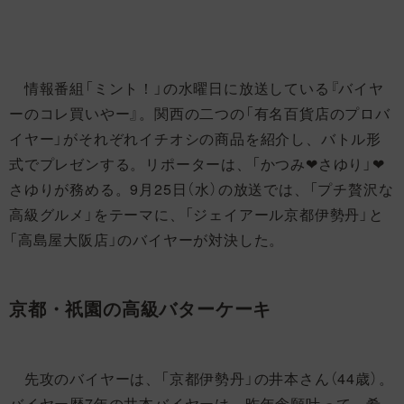
情報番組「ミント！」の水曜日に放送している『バイヤ
ーのコレ買いやー』。関西の二つの「有名百貨店のプロバ
イヤー」がそれぞれイチオシの商品を紹介し、バトル形
式でプレゼンする。リポーターは、「かつみ❤さゆり」❤
さゆりが務める。9月25日（水）の放送では、「プチ贅沢な
高級グルメ」をテーマに、「ジェイアール京都伊勢丹」と
「高島屋大阪店」のバイヤーが対決した。
京都・祇園の高級バターケーキ
先攻のバイヤーは、「京都伊勢丹」の井本さん（44歳）。
バイヤー歴7年の井本バイヤーは、昨年念願叶って、希