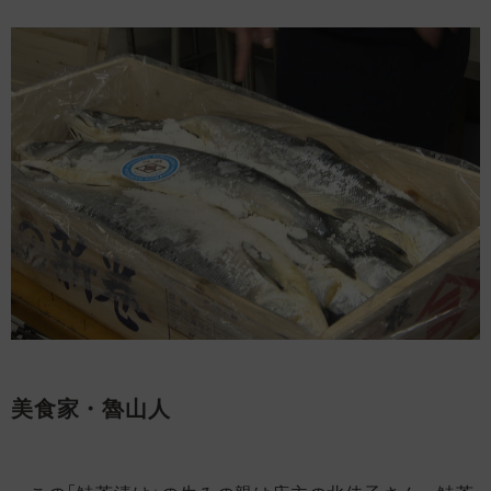
美食家・魯山人