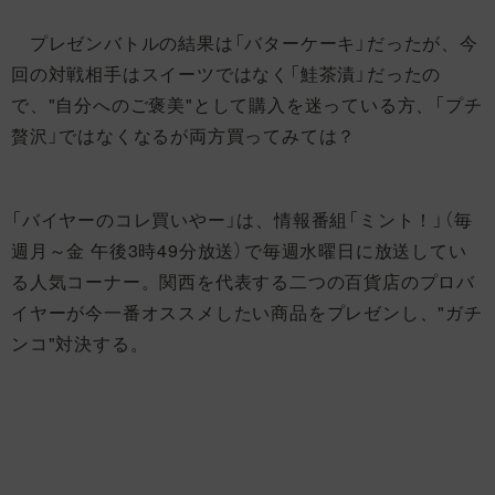
プレゼンバトルの結果は「バターケーキ」だったが、今
回の対戦相手はスイーツではなく「鮭茶漬」だったの
で、"自分へのご褒美"として購入を迷っている方、「プチ
贅沢」ではなくなるが両方買ってみては？
「バイヤーのコレ買いやー」は、情報番組「ミント！」（毎
週月～金 午後3時49分放送）で毎週水曜日に放送してい
る人気コーナー。関西を代表する二つの百貨店のプロバ
イヤーが今一番オススメしたい商品をプレゼンし、"ガチ
ンコ"対決する。