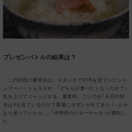
プレゼンバトルの結果は？
この対戦の審査法は、スタジオでVTRを見ていたシャ
ンプーハットら５人が、「どちらが食べたくなったか？」
札を上げてジャッジする。審査時、こいでが「今日の対
決はVを見ているだけで普通にヨダレが出てきた！」とか
なり迷っていたが......「伊勢丹のバターケーキ」が勝利し
た。