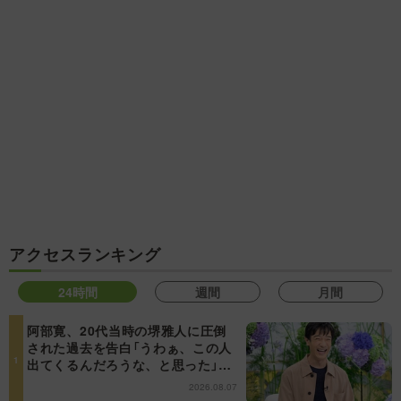
アクセスランキング
24時間
週間
月間
阿部寛、20代当時の堺雅人に圧倒
された過去を告白「うわぁ、この人
出てくるんだろうな、と思った」
【日曜日の初耳学】
2026.08.07