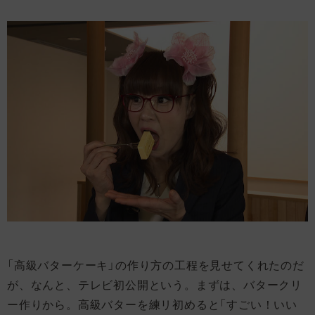
「高級バターケーキ」の作り方の工程を見せてくれたのだ
が、なんと、テレビ初公開という。まずは、バタークリ
ー作りから。高級バターを練リ初めると「すごい！いい