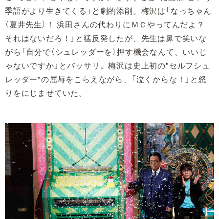
季語がより生きてくる」と劇的添削。梅沢は「なっちゃん
（夏井先生）！ 浜田さんの代わりにＭＣやってんだよ？
それはないだろ！」と猛反発したが、先生は鼻で笑いな
がら「自分で（シュレッダーを）押す機会なんて、いいじ
ゃないですか」とバッサリ。梅沢は史上初の"セルフシュ
レッダー"の屈辱をこらえながら、「泣くからな！」と怒
りをにじませていた。