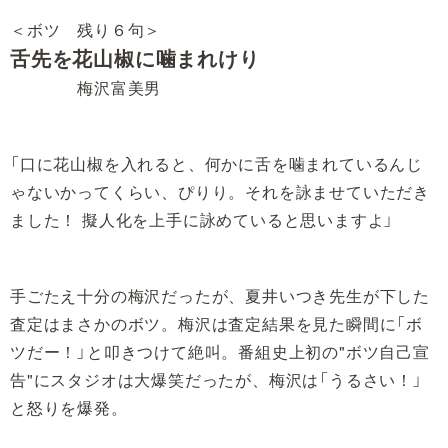
＜ボツ 残り６句＞
舌先を花山椒に噛まれけり
梅沢富美男
「口に花山椒を入れると、何かに舌を噛まれているんじ
ゃないかってくらい、ぴりり。それを詠ませていただき
ました！ 擬人化を上手に詠めていると思いますよ」
手ごたえ十分の梅沢だったが、夏井いつき先生が下した
査定はまさかのボツ。梅沢は査定結果を見た瞬間に「ボ
ツだー！」と叩きつけて絶叫。番組史上初の"ボツ自己宣
告"にスタジオは大爆笑だったが、梅沢は「うるさい！」
と怒りを爆発。