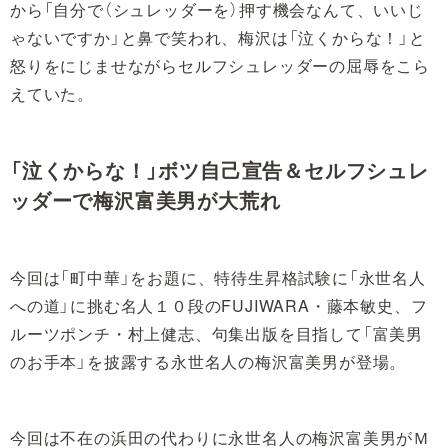
から「自分で（シュレッダーを）押す機会なんて、いいじ
ゃないですか」と鼻で笑われ、梅沢は「泣くからな！」と
怒りをにじませながらセルフシュレッダーの屈辱をこら
えていた。
「泣くからな！」ボツ自己宣告＆セルフシュレ
ッダーで梅沢富美男が大荒れ
今回は「町中華」をお題に、特待生昇格試験に「永世名人
への道」に挑む名人１０段のFUJIWARA・藤本敏史、フ
ルーツポンチ・村上健志、句集出版を目指して「富美男
のお手本」を披露する永世名人の梅沢富美男が登場。
今回は不在の浜田の代わりに永世名人の梅沢富美男がＭ