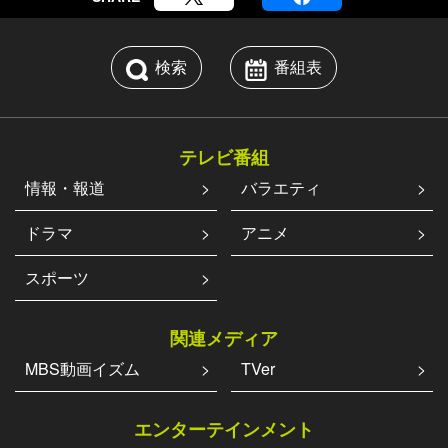
検索
番組表
テレビ番組
情報・報道
バラエティ
ドラマ
アニメ
スポーツ
関連メディア
MBS動画イズム
TVer
エンターテインメント