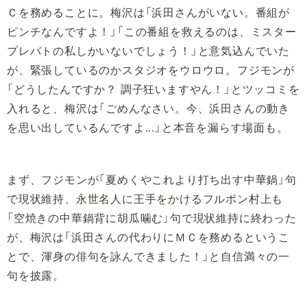
Ｃを務めることに。梅沢は「浜田さんがいない。番組が
ピンチなんですよ！」「この番組を救えるのは、ミスター
プレバトの私しかいないでしょう！」と意気込んでいた
が、緊張しているのかスタジオをウロウロ。フジモンが
「どうしたんですか？ 調子狂いますやん！」とツッコミを
入れると、梅沢は「ごめんなさい。今、浜田さんの動き
を思い出しているんですよ...」と本音を漏らす場面も。
まず、フジモンが「夏めくやこれより打ち出す中華鍋」句
で現状維持、永世名人に王手をかけるフルポン村上も
「空焼きの中華鍋背に胡瓜噛む」句で現状維持に終わった
が、梅沢は「浜田さんの代わりにＭＣを務めるというこ
とで、渾身の俳句を詠んできました！」と自信満々の一
句を披露。