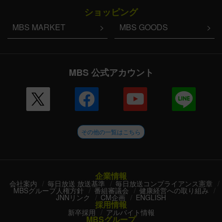
ショッピング
MBS MARKET
MBS GOODS
MBS 公式アカウント
その他の一覧はこちら
企業情報
会社案内
毎日放送 放送基準
毎日放送コンプライアンス憲章
MBSグループ人権方針
番組審議会
健康経営への取り組み
JNNリンク
CM企画
ENGLISH
採用情報
新卒採用
アルバイト情報
MBSグループ