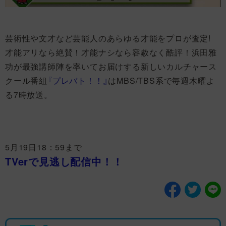
芸術性や文才など芸能人のあらゆる才能をプロが査定!
才能アリなら絶賛！才能ナシなら容赦なく酷評！浜田雅
功が最強講師陣を率いてお届けする新しいカルチャース
クール番組
『プレバト！！』
はMBS/TBS系で毎週木曜よ
る7時放送。
5月19日18：59まで
TVerで見逃し配信中！！