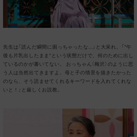
先生は「読んだ瞬間に困っちゃったな...」と大呆れ。「"午
後も片乳出したまま"という状態だけで、何のために出し
ているのかが書いてない。 おっちゃん（梅沢）のように思
う人は当然出てきますよ。母と子の情景を描きたかった
のなら、そう読ませてくれるキーワードを入れてくれな
いと！」と厳しくお説教。