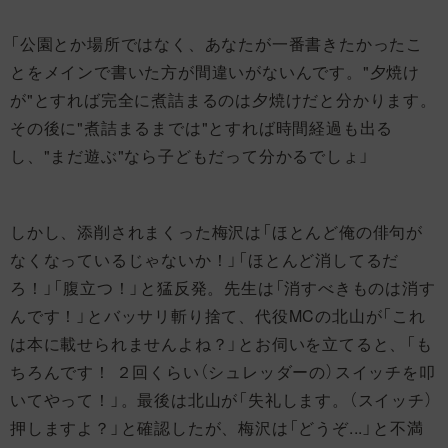
「公園とか場所ではなく、あなたが一番書きたかったこ
とをメインで書いた方が間違いがないんです。"夕焼け
が"とすれば完全に煮詰まるのは夕焼けだと分かります。
その後に"煮詰まるまでは"とすれば時間経過も出る
し、"まだ遊ぶ"なら子どもだって分かるでしょ」
しかし、添削されまくった梅沢は「ほとんど俺の俳句が
なくなっているじゃないか！」「ほとんど消してるだ
ろ！」「腹立つ！」と猛反発。先生は「消すべきものは消す
んです！」とバッサリ斬り捨て、代役MCの北山が「これ
は本に載せられませんよね？」とお伺いを立てると、「も
ちろんです！ ２回くらい（シュレッダーの）スイッチを叩
いてやって！」。最後は北山が「失礼します。（スイッチ）
押しますよ？」と確認したが、梅沢は「どうぞ...」と不満