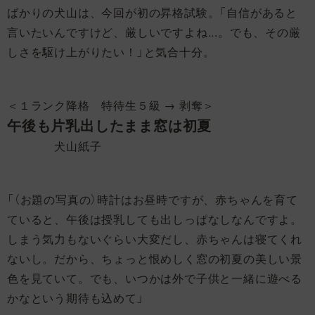
ばかりの犬山は、今回が初の昇格試験。「自信があると
言いたいんですけど、厳しいですよね...。でも、その厳
しさを駆け上がりたい！」と気合十分。
＜１ランク降格 特待生５級 → 剥奪＞
午後も片乳出したまま窓は初夏
犬山紙子
「（お題の写真の）時計はお昼時ですが、赤ちゃんを育て
ていると、午後は授乳しても出しっぱなしなんですよ。
しまう気力もないぐらい大変だし、赤ちゃんは寝てくれ
ないし。だから、ちょっと恨めしく窓の初夏の美しい景
色を見ていて。でも、いつかは外で子供と一緒に遊べる
かなという期待も込めて」