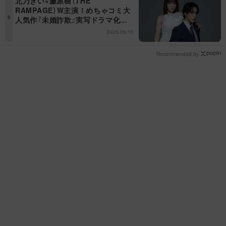
北乃きい×藤原樹（THE
RAMPAGE）W主演！めちゃコミ大
人気作『未婚詐欺』実写ドラマ化決
定！
2026.06.16
Recommended by