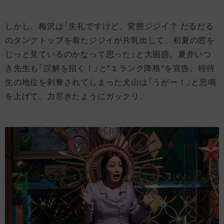
しかし、梅沢は「失礼ですけど、変態ジジイ？ だるだる
のタンクトップを着たジジイが片乳出して、初夏の窓を
じっと見ているのかなって思った」と大困惑。夏井いつ
き先生も「誤解を招く！」と"１ランク降格"を宣告。特待
生の地位を剥奪されてしまった犬山は「うがー！」と悲鳴
を上げて、力尽きたようにガックリ。