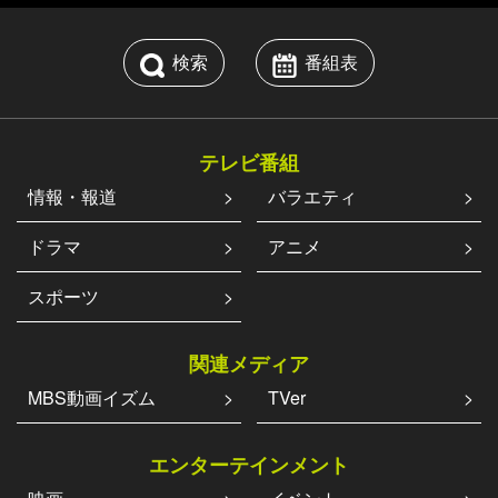
検索
番組表
テレビ番組
情報・報道
バラエティ
ドラマ
アニメ
スポーツ
関連メディア
MBS動画イズム
TVer
エンターテインメント