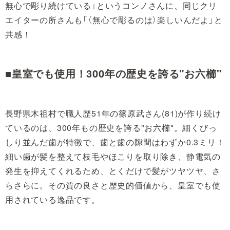
無心で彫り続けている」というコンノさんに、同じクリ
エイターの所さんも「（無心で彫るのは）楽しいんだよ」と
共感！
■皇室でも使用！300年の歴史を誇る"お六櫛"
長野県木祖村で職人歴51年の篠原武さん(81)が作り続け
ているのは、300年もの歴史を誇る"お六櫛"。細くびっ
しり並んだ歯が特徴で、歯と歯の隙間はわずか0.3ミリ！
細い歯が髪を整えて枝毛やほこりを取り除き、静電気の
発生を抑えてくれるため、とくだけで髪がツヤツヤ、さ
らさらに。その質の良さと歴史的価値から、皇室でも使
用されている逸品です。