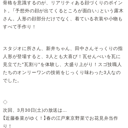
骨格を意識するのが、リアリティある顔づくりのポイン
ト。「予想外の顔が出てくるところが面白い」という露木
さん。人形の顔部分だけでなく、着ている衣装や小物も
すべて手作り！
スタジオに所さん、新井ちゃん、田中さんそっくりの指
人形が登場すると、3人とも大喜び！瓦せんべいを瓦に
見立てた"瓦割り"を体験し、大盛り上がり！スゴ技職人
たちのオンリーワンの技術をじっくり味わった3人なの
でした。
◇
次回、3月30日(土)の放送は...
【近藤春菜がゆく！】春の江戸東京野菜でお花見弁当作
り！