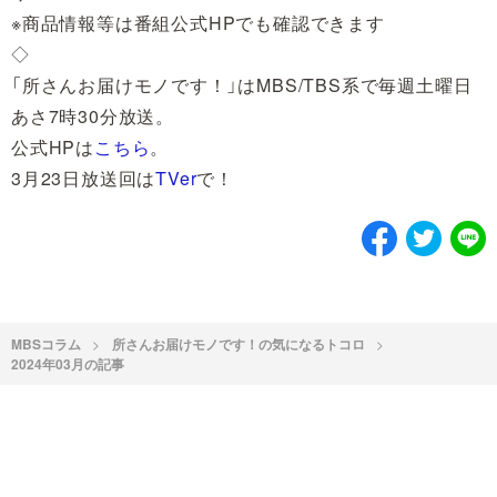
※商品情報等は番組公式HPでも確認できます
◇
「所さんお届けモノです！」はMBS/TBS系で毎週土曜日
あさ7時30分放送。
公式HPは
こちら
。
3月23日放送回は
TVer
で！
MBSコラム
所さんお届けモノです！の気になるトコロ
2024年03月の記事