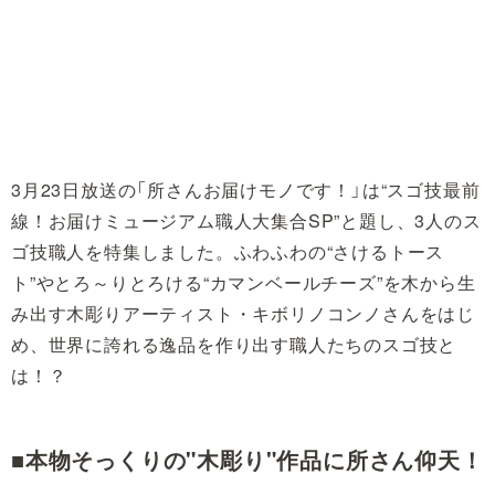
3月23日放送の「所さんお届けモノです！」は“スゴ技最前
線！お届けミュージアム職人大集合SP”と題し、3人のス
ゴ技職人を特集しました。ふわふわの“さけるトース
ト”やとろ～りとろける“カマンベールチーズ”を木から生
み出す木彫りアーティスト・キボリノコンノさんをはじ
め、世界に誇れる逸品を作り出す職人たちのスゴ技と
は！？
■本物そっくりの"木彫り"作品に所さん仰天！