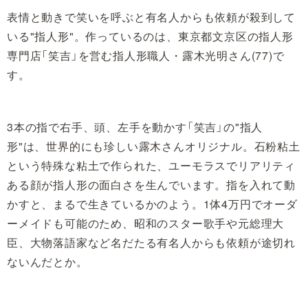
表情と動きで笑いを呼ぶと有名人からも依頼が殺到して
いる"指人形"。作っているのは、東京都文京区の指人形
専門店「笑吉」を営む指人形職人・露木光明さん(77)で
す。
3本の指で右手、頭、左手を動かす「笑吉」の"指人
形"は、世界的にも珍しい露木さんオリジナル。石粉粘土
という特殊な粘土で作られた、ユーモラスでリアリティ
ある顔が指人形の面白さを生んでいます。指を入れて動
かすと、まるで生きているかのよう。1体4万円でオーダ
ーメイドも可能のため、昭和のスター歌手や元総理大
臣、大物落語家など名だたる有名人からも依頼が途切れ
ないんだとか。