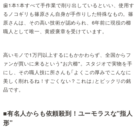
歯1本1本すべて手作業で削り出しているといい、使用す
るノコギリも篠原さん自身が手作りした特殊なもの。篠
原さんは、その高い技術が認められ、6年前に現役の櫛
職人として唯一、黄綬褒章を受けています。
高いモノで1万円以上するにもかかわらず、全国からフ
ァンが買いに来るという"お六櫛"。スタジオで実物を手
にし、その職人技に所さんも「よくこの厚みでこんなに
美しく削れるね！すごくない？これは」とビックリの銘
品です。
■有名人からも依頼殺到！ユーモラスな"指人
形"