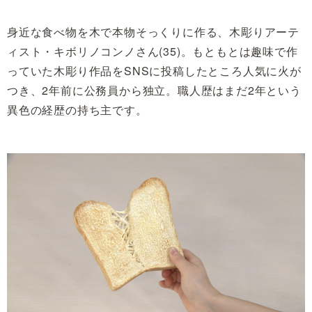
身近な食べ物を木で本物そっくりに作る、木彫りアーテ
ィスト・キボリノコンノさん(35)。もともとは趣味で作
っていた木彫り作品をSNSに投稿したところ人気に火が
つき、2年前に公務員から独立。職人歴はまだ2年という
異色の経歴の持ち主です。