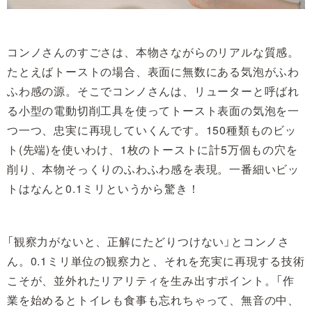
コンノさんのすごさは、本物さながらのリアルな質感。
たとえばトーストの場合、表面に無数にある気泡がふわ
ふわ感の源。そこでコンノさんは、リューターと呼ばれ
る小型の電動切削工具を使ってトースト表面の気泡を一
つ一つ、忠実に再現していくんです。150種類ものビッ
ト(先端)を使いわけ、1枚のトーストに計5万個もの穴を
削り、本物そっくりのふわふわ感を表現。一番細いビッ
トはなんと0.1ミリというから驚き！
「観察力がないと、正解にたどりつけない」とコンノさ
ん。0.1ミリ単位の観察力と、それを充実に再現する技術
こそが、並外れたリアリティを生み出すポイント。「作
業を始めるとトイレも食事も忘れちゃって、無音の中、