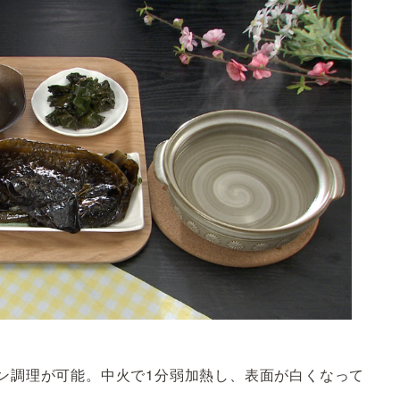
パン調理が可能。中火で1分弱加熱し、表面が白くなって