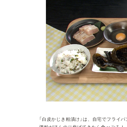
「白皮かじき粕漬け」は、自宅でフライ
酒粕がほんのり焦げてきたら食べごろ！