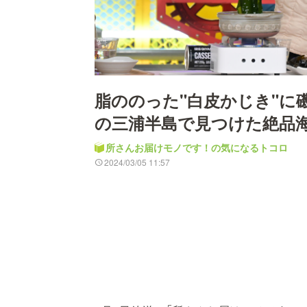
脂ののった"白皮かじき"に磯
の三浦半島で見つけた絶品
所さんお届けモノです！の気になるトコロ
2024/03/05 11:57