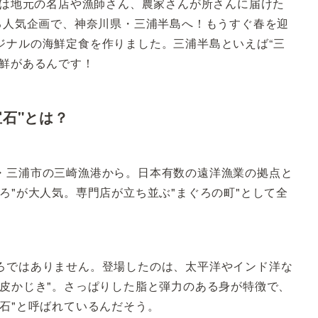
」は地元の名店や漁師さん、農家さんが所さんに届けた
る人気企画で、神奈川県・三浦半島へ！もうすぐ春を迎
ジナルの海鮮定食を作りました。三浦半島といえば“三
海鮮があるんです！
石"とは？
・三浦市の三崎漁港から。日本有数の遠洋漁業の拠点と
ろ"が大人気。専門店が立ち並ぶ"まぐろの町"として全
ろではありません。登場したのは、太平洋やインド洋な
白皮かじき"。さっぱりした脂と弾力のある身が特徴で、
石"と呼ばれているんだそう。