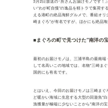
3月2日放送の「所さんお届けモノです！
い“わが町自慢”の逸品を軽トラで集荷す
える港町の絶品海鮮グルメで、番組オリ
崎まぐろ”が有名ですが、ほかにも絶品
■まぐろの町で見つけた"南洋の宝
最初のお届けモノは、三浦半島の最南端
して名高いこの地域では、名物"三崎まぐ
国的にも有名です。
とはいえ、今回のお届けモノは三崎まぐ
ど暖かい海域に生息する大型の回遊魚"
漁獲量が極端に少ないことから"南洋の宝