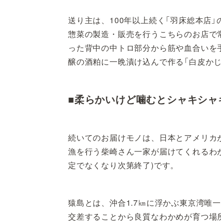
送り主は、100年以上続く「羽床総本店
惣菜の製造・販売を行うこちらのお店で
った背中の中トロ部分から筋や血合いを
醸の酒粕に一晩漬け込んで作る「白皮かじき
■柔らかいけど噛むとシャキシャ
続いてのお届けモノは、日本とアメリカ
漁を行う柴崎さん一家が届けてくれるわが
定でなくなり次第終了)です。
猿島とは、沖合1.7㎞に浮かぶ東京湾唯
交差することから良質なわかめが育つ場