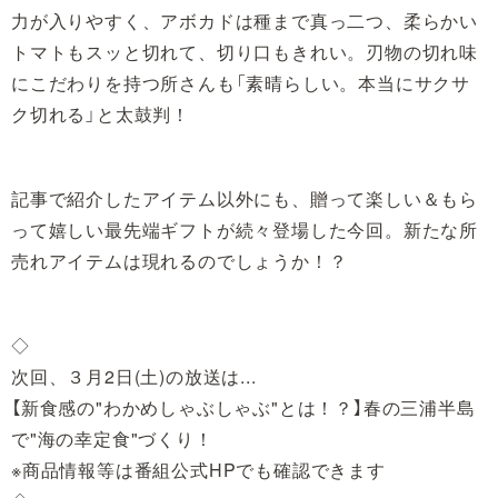
力が入りやすく、アボカドは種まで真っ二つ、柔らかい
トマトもスッと切れて、切り口もきれい。刃物の切れ味
にこだわりを持つ所さんも「素晴らしい。本当にサクサ
ク切れる」と太鼓判！
記事で紹介したアイテム以外にも、贈って楽しい＆もら
って嬉しい最先端ギフトが続々登場した今回。新たな所
売れアイテムは現れるのでしょうか！？
◇
次回、３月2日(土)の放送は...
【新食感の"わかめしゃぶしゃぶ"とは！？】春の三浦半島
で"海の幸定食"づくり！
※商品情報等は番組公式HPでも確認できます