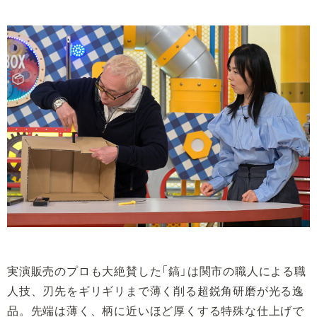
実演販売のプロも大絶賛した「鎬」は関市の職人による職
人技、刃先をギリギリまで薄く削る超鋭角研磨が光る逸
品。先端は薄く、柄に近いほど厚くする特殊な仕上げで