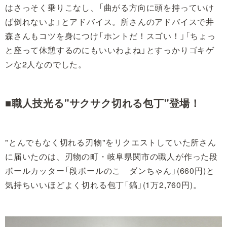
はさっそく乗りこなし、「曲がる方向に頭を持っていけ
ば倒れないよ」とアドバイス。所さんのアドバイスで井
森さんもコツを身につけ「ホントだ！スゴい！」「ちょっ
と座って休憩するのにもいいわよね」とすっかりゴキゲ
ンな2人なのでした。
■職人技光る"サクサク切れる包丁"登場！
"とんでもなく切れる刃物"をリクエストしていた所さん
に届いたのは、刃物の町・岐阜県関市の職人が作った段
ボールカッター「段ボールのこ ダンちゃん」(660円)と
気持ちいいほどよく切れる包丁「鎬」(1万2,760円)。