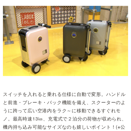
スイッチを入れると乗れる仕様に自動で変形。ハンドル
と前進・ブレーキ・バック機能を備え、スクーターのよ
うに跨って広い空港内をラク～に移動できるすぐれモ
ノ。最高時速13㎞、充電式で２泊分の荷物が収められ、
機内持ち込み可能なサイズなのも嬉しいポイント！(※公