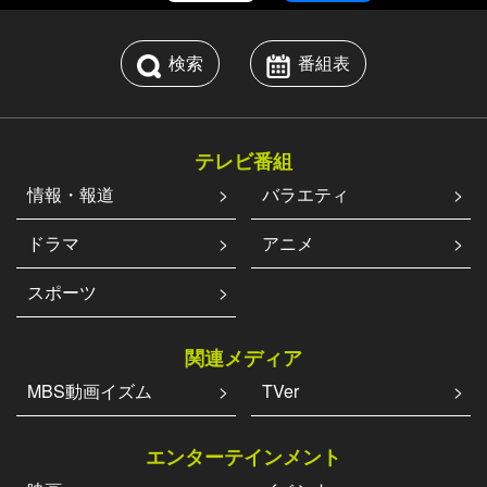
検索
番組表
テレビ番組
情報・報道
バラエティ
ドラマ
アニメ
スポーツ
関連メディア
MBS動画イズム
TVer
エンターテインメント