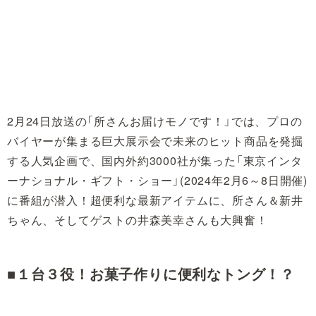
2月24日放送の「所さんお届けモノです！」では、プロの
バイヤーが集まる巨大展示会で未来のヒット商品を発掘
する人気企画で、国内外約3000社が集った「東京インタ
ーナショナル・ギフト・ショー」(2024年2月6～8日開催)
に番組が潜入！超便利な最新アイテムに、所さん＆新井
ちゃん、そしてゲストの井森美幸さんも大興奮！
■１台３役！お菓子作りに便利なトング！？