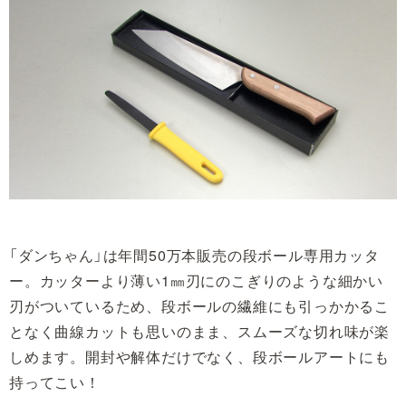
「ダンちゃん」は年間50万本販売の段ボール専用カッタ
ー。カッターより薄い1㎜刃にのこぎりのような細かい
刃がついているため、段ボールの繊維にも引っかかるこ
となく曲線カットも思いのまま、スムーズな切れ味が楽
しめます。開封や解体だけでなく、段ボールアートにも
持ってこい！