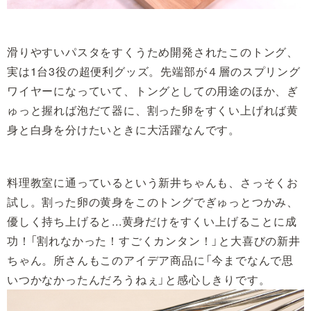
滑りやすいパスタをすくうため開発されたこのトング、
実は1台3役の超便利グッズ。先端部が４層のスプリング
ワイヤーになっていて、トングとしての用途のほか、ぎ
ゅっと握れば泡だて器に、割った卵をすくい上げれば黄
身と白身を分けたいときに大活躍なんです。
料理教室に通っているという新井ちゃんも、さっそくお
試し。割った卵の黄身をこのトングでぎゅっとつかみ、
優しく持ち上げると...黄身だけをすくい上げることに成
功！「割れなかった！すごくカンタン！」と大喜びの新井
ちゃん。所さんもこのアイデア商品に「今までなんで思
いつかなかったんだろうねぇ」と感心しきりです。