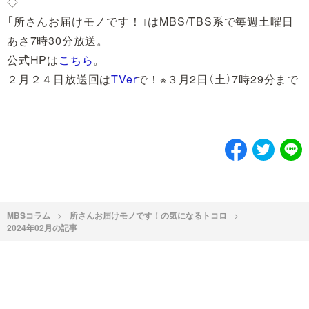
◇
「所さんお届けモノです！」はMBS/TBS系で毎週土曜日
あさ7時30分放送。
公式HPは
こちら
。
２月２４日放送回は
TVer
で！※３月2日（土）7時29分まで
MBSコラム
所さんお届けモノです！の気になるトコロ
2024年02月の記事