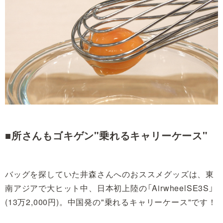
■所さんもゴキゲン"乗れるキャリーケース"
バッグを探していた井森さんへのおススメグッズは、東
南アジアで大ヒット中、日本初上陸の「AirwheelSE3S」
(13万2,000円)。中国発の"乗れるキャリーケース"です！