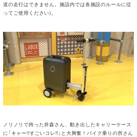
道の走行はできません。施設内では各施設のルールに従
ってご使用ください)。
ノリノリで跨った井森さん、動き出したキャリーケース
に「キャー!!すごいコレ!!」と大興奮！バイク乗りの所さん