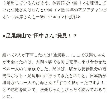
く輩出しているんだそう。体育館で中国ゴマを練習して
いた生徒さんはなんと中国ゴマ歴14年のアジアチャンピ
オン！高岸さんも一緒に中国ゴマに挑戦♪
■足尾銅山で"田中さん"発見！？
続いて2人が下車したのは「通洞駅」。ここで咲楽ちゃん
が出会ったのは、大間々駅でも同じ電車に乗り合わせた
ペルー人のご家族でした。聞けば、駅から徒歩数分の観
光スポット・足尾銅山に行ってきたとのこと。日本語が
堪能なペルー人のお母さんの「すごく良かったですよ！」
との感想を聞いて、咲楽ちゃんもさっそく訪ねてみるこ
とに。