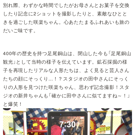
別れ際、わずかな時間でしたがお母さんとお菓子を交換
したり記念に2ショットを撮影したりと、素敵なひとと
きを過ごした咲楽ちゃん。心あたたまるふれあいも旅の
だいご味です。
400年の歴史を持つ足尾銅山は、閉山した今も「足尾銅山
観光」として当時の様子を伝えています。鉱石採掘の様
子を再現したリアルな人形たちは、よく見ると芸人さん
たちの顔にそっくり...！？スタジオの田中さんにそっく
りの人形を見つけた咲楽ちゃん、思わず記念撮影！スタ
ジオの新井ちゃんも「確かに田中さんに似てますね～！」
と爆笑！