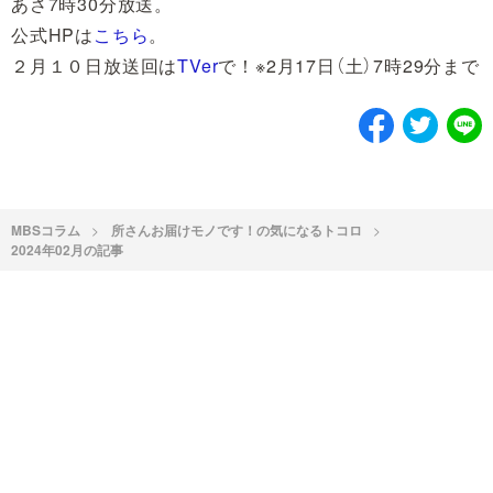
あさ7時30分放送。
公式HPは
こちら
。
２月１０日放送回は
TVer
で！※2月17日（土）7時29分まで
MBSコラム
所さんお届けモノです！の気になるトコロ
2024年02月の記事