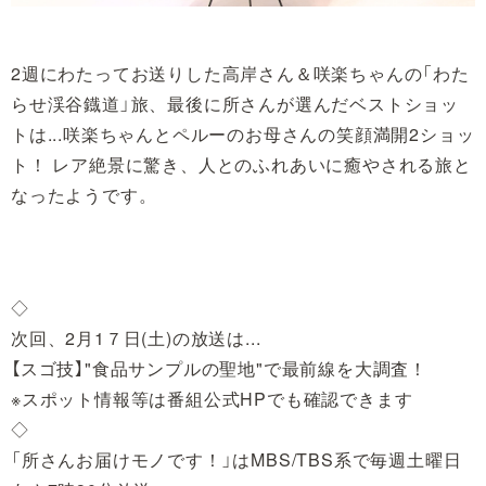
2週にわたってお送りした高岸さん＆咲楽ちゃんの「わた
らせ渓谷鐡道」旅、最後に所さんが選んだベストショッ
トは...咲楽ちゃんとペルーのお母さんの笑顔満開2ショッ
ト！ レア絶景に驚き、人とのふれあいに癒やされる旅と
なったようです。
◇
次回、2月1７日(土)の放送は...
【スゴ技】"食品サンプルの聖地"で最前線を大調査！
※スポット情報等は番組公式HPでも確認できます
◇
「所さんお届けモノです！」はMBS/TBS系で毎週土曜日