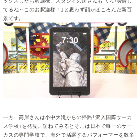
ックスしたお釈迦様。スタジオの所さんも「いい表情し
てるね～このお釈迦様！」と思わず顔がほころんだ新百
景です。
一方、高岸さんは小中大滝からの帰路「沢入国際サーカ
ス学校」を発見。訪ねてみるとそこは日本で唯一のサー
カスの専門学校で、海外で活躍するパフォーマーを数多