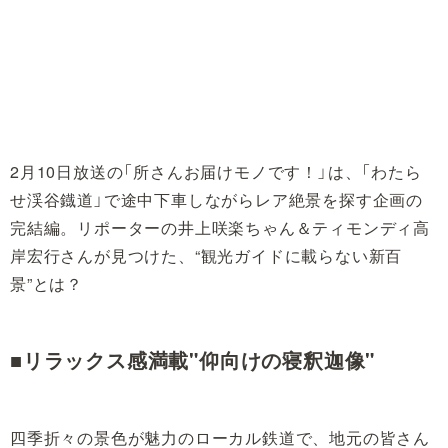
2月10日放送の「所さんお届けモノです！」は、「わたら
せ渓谷鐡道」で途中下車しながらレア絶景を探す企画の
完結編。リポーターの井上咲楽ちゃん＆ティモンディ高
岸宏行さんが見つけた、“観光ガイドに載らない新百
景”とは？
■リラックス感満載"仰向けの寝釈迦像"
四季折々の景色が魅力のローカル鉄道で、地元の皆さん