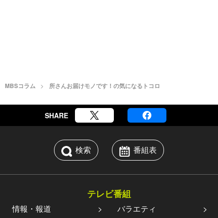
MBSコラム
所さんお届けモノです！の気になるトコロ
SHARE
検索
番組表
テレビ番組
情報・報道
バラエティ