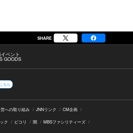
SHARE
画
イベント
S GOODS
こちら
経営への取り組み
JNNリンク
CM企画
ック
ピコリ
闇
MBSファシリティーズ