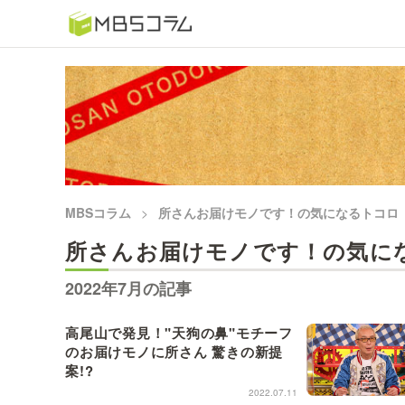
番組コラムから探す
日曜日の初耳学 復習編
もう一度楽しむプレバト
推しといつまでも
MBSコラム
所さんお届けモノです！の気になるトコロ
所さんお届けモノです！の気に
何が起こるかホンマにわからん！？「ごぶごぶ」のトリ
セツ
2022年7月の記事
痛快！明石家電視台に、エエ話はいらんねん！
高尾山で発見！"天狗の鼻"モチーフ
のお届けモノに所さん 驚きの新提
案!?
5分で読める！教えてもらう前と後
2022.07.11